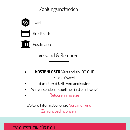
Zahlungsmethoden
Twint
Kreditkarte
Postfinance
Versand & Retouren
KOSTENLOSER
Versand ab 100 CHF
Einkaufswert
darunter: 9 CHF Versandkosten
Wir versenden aktuell nur in die Schweiz!
Retourenhinweise
Weitere Informationen zu
Versand- und
Zahlungbedingungen
10% GUTSCHEIN FÜR DICH