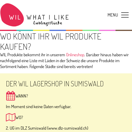
WO KÖNNT IHR WIL PRODUKTE
KAUFEN?
WIL Produkte bekommt ihr in unserem
Onlineshop
. Darüber hinaus haben wir
nachfolgend eine Liste mit Läden in der Schweiz die unsere Produkte im
Sortiment haben. Folgende Städte sind bereits vertreten!
DER WIL LAGERSHOP IN SUMISWALD
WANN?
Im Moment sind keine Daten verfügbar.
WO?
2. UG im DLZ Sumiswald (www.dlz-sumiswald.ch)