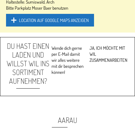
Haltestelle: Sumiswald, Arch
Bitte Parkplatz Moser Baer benutzen
LOCATION AUF GOOGLE MAPS ANZEIGEN
DU HAST EINEN
Wende dich gerne
JA, ICH MÖCHTE MIT
LADEN UND
per E-Mail damit
WIL
wir alles weitere
ZUSAMMENARBEITEN
WILLST WIL INS
mit dir besprechen
SORTIMENT
können!
AUFNEHMEN?
AARAU