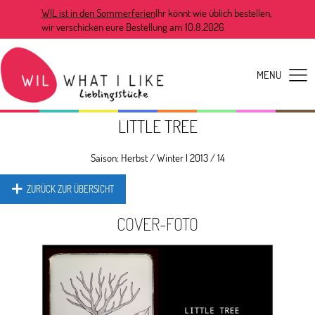
WIL ist in den Sommerferien
Ihr könnt wie üblich bestellen,
wir verschicken eure Bestellung am 10.8.2026
LITTLE TREE
Saison:
Herbst / Winter
|
2013 / 14
ZURÜCK ZUR ÜBERSICHT
COVER-FOTO