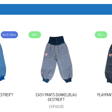
ESTREIFT
EASY PANTS DUNKELBLAU
PLAYPAN
GESTREIFT
CHF
49,00