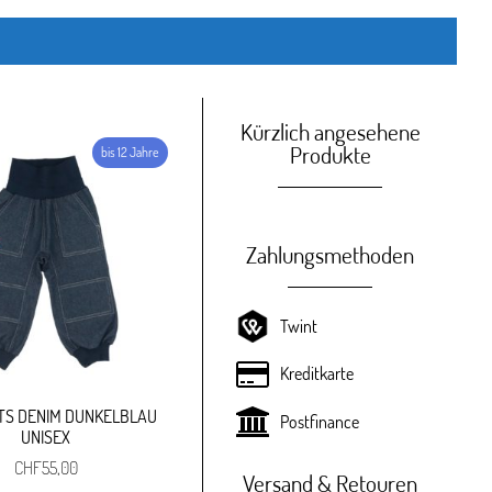
Kürzlich angesehene
Produkte
Zahlungsmethoden
Twint
Kreditkarte
TS DENIM DUNKELBLAU
Postfinance
UNISEX
CHF
55,00
Versand & Retouren