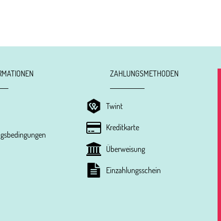
RMATIONEN
ZAHLUNGSMETHODEN
Twint
Kreditkarte
ungsbedingungen
Überweisung
Einzahlungsschein