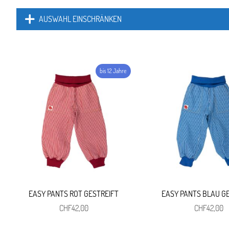
AUSWAHL EINSCHRÄNKEN
EASY PANTS ROT GESTREIFT
EASY PANTS BLAU G
CHF
42,00
CHF
42,00