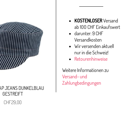
KOSTENLOSER
Versand
ab 100 CHF Einkaufswert
darunter: 9 CHF
Versandkosten
Wir versenden aktuell
nur in die Schweiz!
Retourenhinweise
Weitere Informationen zu
Versand- und
Zahlungbedingungen
AP JEANS DUNKELBLAU
GESTREIFT
CHF
29,00