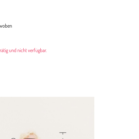
ewoben
rrätig und nicht verfügbar.