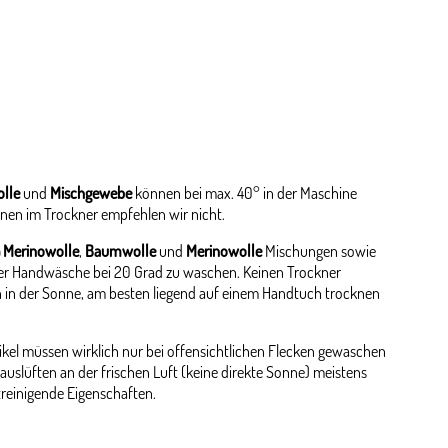
lle
und
Mischgewebe
können bei max. 40° in der Maschine
nen im Trockner empfehlen wir nicht.
 Merinowolle
,
Baumwolle
und
Merinowolle
Mischungen sowie
er Handwäsche bei 20 Grad zu waschen. Keinen Trockner
 in der Sonne, am besten liegend auf einem Handtuch trocknen
kel müssen wirklich nur bei offensichtlichen Flecken gewaschen
auslüften an der frischen Luft (keine direkte Sonne) meistens
streinigende Eigenschaften.