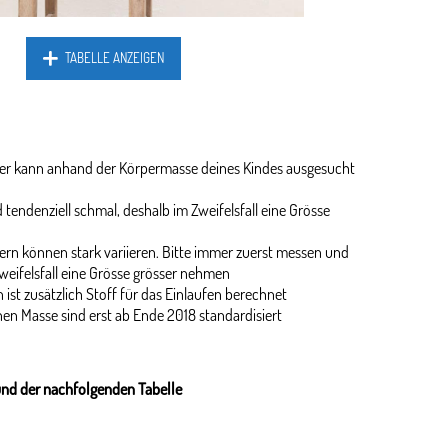
TABELLE ANZEIGEN
ider kann anhand der Körpermasse deines Kindes ausgesucht
 tendenziell schmal, deshalb im Zweifelsfall eine Grösse
rn können stark variieren. Bitte immer zuerst messen und
weifelsfall eine Grösse grösser nehmen
 ist zusätzlich Stoff für das Einlaufen berechnet
en Masse sind erst ab Ende 2018 standardisiert
und der nachfolgenden Tabelle