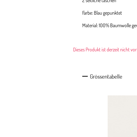
2 seitliche taschen
Farbe: Blau gepunktet
Material: 100% Baumwolle g
Dieses Produkt ist derzeit nicht vo
Grössentabelle