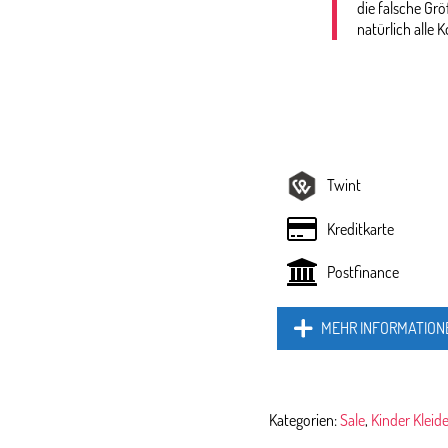
die falsche Gr
natürlich alle K
Twint
Kreditkarte
Postfinance
MEHR INFORMATION
Kategorien:
Sale
,
Kinder Kleid