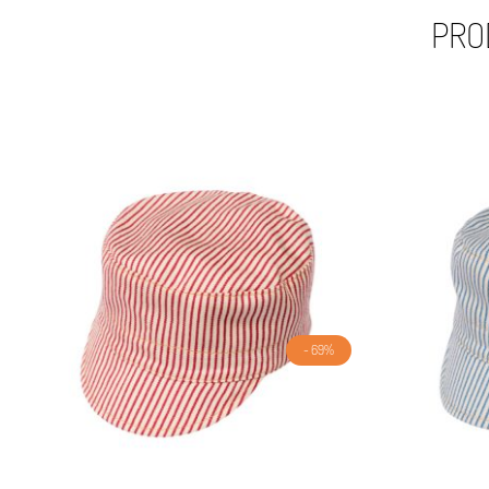
PRO
- 69%