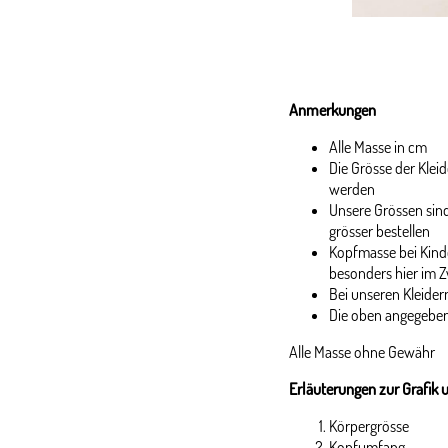
Anmerkungen
Alle Masse in cm
Die Grösse der Kle
werden
Unsere Grössen sind
grösser bestellen
Kopfmasse bei Kinde
besonders hier im Z
Bei unseren Kleidern
Die oben angegeben
Alle Masse ohne Gewähr
Erläuterungen zur Grafik 
Körpergrösse
Kopfumfang