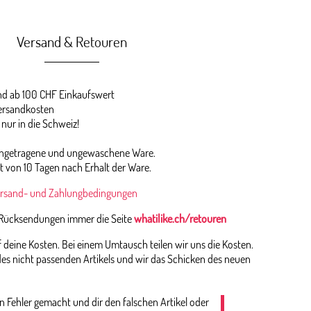
Versand & Retouren
 ab 100 CHF Einkaufswert
ersandkosten
 nur in die Schweiz!
 ungetragene und ungewaschene Ware.
st von 10 Tagen nach Erhalt der Ware.
rsand- und Zahlungbedingungen
 Rücksendungen immer die Seite
whatilike.ch/retouren
deine Kosten. Bei einem Umtausch teilen wir uns die Kosten.
es nicht passenden Artikels und wir das Schicken des neuen
n Fehler gemacht und dir den falschen Artikel oder