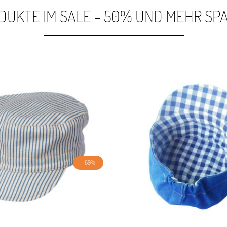
DUKTE IM SALE - 50% UND MEHR SP
- 69%