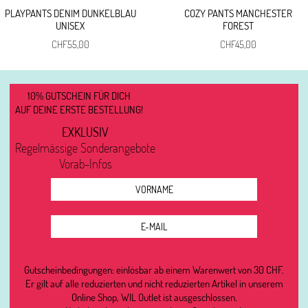
PLAYPANTS DENIM DUNKELBLAU
COZY PANTS MANCHESTER
UNISEX
FOREST
CHF
55,00
CHF
45,00
10% GUTSCHEIN FÜR DICH
AUF DEINE ERSTE BESTELLUNG!
EXKLUSIV
Regelmässige Sonderangebote
Vorab-Infos
Gutscheinbedingungen: einlösbar ab einem Warenwert von 30 CHF.
Er gilt auf alle reduzierten und nicht reduzierten Artikel in unserem
Online Shop, WIL Outlet ist ausgeschlossen.