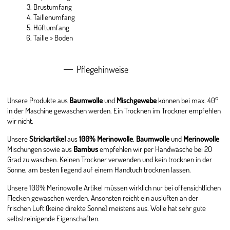
Brustumfang
Taillenumfang
Hüftumfang
Taille > Boden
Pflegehinweise
Unsere Produkte aus
Baumwolle
und
Mischgewebe
können bei max. 40°
in der Maschine gewaschen werden. Ein Trocknen im Trockner empfehlen
wir nicht.
Unsere
Strickartikel
aus
100% Merinowolle
,
Baumwolle
und
Merinowolle
Mischungen sowie aus
Bambus
empfehlen wir per Handwäsche bei 20
Grad zu waschen. Keinen Trockner verwenden und kein trocknen in der
Sonne, am besten liegend auf einem Handtuch trocknen lassen.
Unsere 100% Merinowolle Artikel müssen wirklich nur bei offensichtlichen
Flecken gewaschen werden. Ansonsten reicht ein auslüften an der
frischen Luft (keine direkte Sonne) meistens aus. Wolle hat sehr gute
selbstreinigende Eigenschaften.