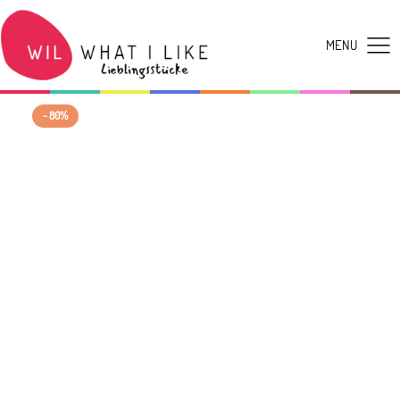
- 80%