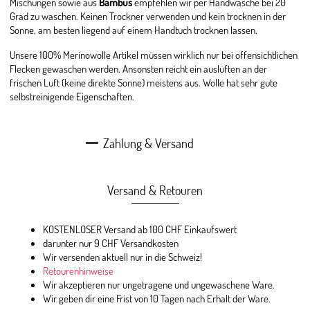
Mischungen sowie aus
Bambus
empfehlen wir per Handwäsche bei 20
Grad zu waschen. Keinen Trockner verwenden und kein trocknen in der
Sonne, am besten liegend auf einem Handtuch trocknen lassen.
Unsere 100% Merinowolle Artikel müssen wirklich nur bei offensichtlichen
Flecken gewaschen werden. Ansonsten reicht ein auslüften an der
frischen Luft (keine direkte Sonne) meistens aus. Wolle hat sehr gute
selbstreinigende Eigenschaften.
Zahlung & Versand
Versand & Retouren
KOSTENLOSER Versand ab 100 CHF Einkaufswert
darunter nur 9 CHF Versandkosten
Wir versenden aktuell nur in die Schweiz!
Retourenhinweise
Wir akzeptieren nur ungetragene und ungewaschene Ware.
Wir geben dir eine Frist von 10 Tagen nach Erhalt der Ware.