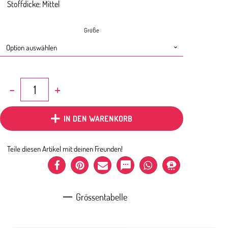
Stoffdicke: Mittel
Größe
Baby
Body
Bicycle
Hellgrau
IN DEN WARENKORB
Menge
Teile diesen Artikel mit deinen Freunden!
Grössentabelle