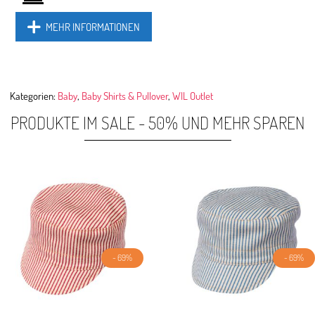
MEHR INFORMATIONEN
Kategorien:
Baby
,
Baby Shirts & Pullover
,
WIL Outlet
PRODUKTE IM SALE - 50% UND MEHR SPAREN
- 69%
- 69%