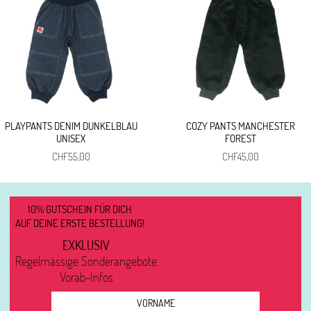
PLAYPANTS DENIM DUNKELBLAU
COZY PANTS MANCHESTER
UNISEX
FOREST
CHF
55,00
CHF
45,00
10% GUTSCHEIN FÜR DICH
AUF DEINE ERSTE BESTELLUNG!
EXKLUSIV
Regelmässige Sonderangebote
Vorab-Infos