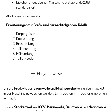
Die oben angegebenen Masse sind erst ab Ende 2018
standardisiert
Alle Masse ohne Gewähr
Erläuterungen zur Grafik und der nachfolgenden Tabelle
Körpergrösse
Kopfumfang
Brustumfang
Taillenumfang
Hüftumfang
Taille > Boden
Pflegehinweise
Unsere Produkte aus
Baumwolle
und
Mischgewebe
können bei max. 40°
in der Maschine gewaschen werden. Ein Trocknen im Trockner empfehlen
wir nicht.
Unsere
Strickartikel
aus
100% Merinowolle
,
Baumwolle
und
Merinowolle