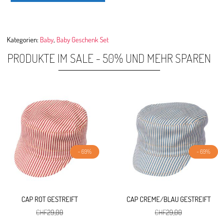
Kategorien:
Baby
,
Baby Geschenk Set
PRODUKTE IM SALE - 50% UND MEHR SPAREN
- 69%
- 69%
CAP ROT GESTREIFT
CAP CREME/BLAU GESTREIFT
CHF
29,00
CHF
29,00