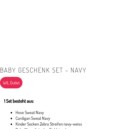
BABY GESCHENK SET – NAVY
WIL Outlet
1 Set besteht aus:
Hose Sweat Navy
Cardigan Sweat Navy
Kinder Socken Zebra Streifen navy-weiss