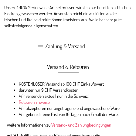
Unsere 100% Merinowolle Artikel müssen wirklich nur bei offensichtlichen
Flecken gewaschen werden. Ansonsten reicht ein auslüften an der
frischen Luft (keine direkte Sonne) meistens aus. Wolle hat sehr gute
selbstreinigende Eigenschaften.
Zahlung & Versand
Versand & Retouren
KOSTENLOSER Versand ab 100 CHF Einkaufswert
darunter nur 9 CHF Versandkosten
Wir versenden aktuell nur in die Schweiz!
Retourenhinweise
Wir akzeptieren nur ungetragene und ungewaschene Ware.
Wir geben dir eine Frist von 10 Tagen nach Erhalt der Ware.
Weitere Informationen zu
Versand- und Zahlungbedingungen
WICHTIG: Bitte besuche vor Rücksendungen immer die