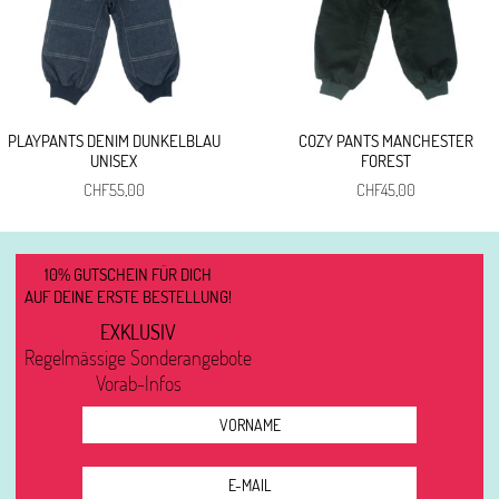
PLAYPANTS DENIM DUNKELBLAU
COZY PANTS MANCHESTER
UNISEX
FOREST
CHF
55,00
CHF
45,00
10% GUTSCHEIN FÜR DICH
AUF DEINE ERSTE BESTELLUNG!
EXKLUSIV
Regelmässige Sonderangebote
Vorab-Infos