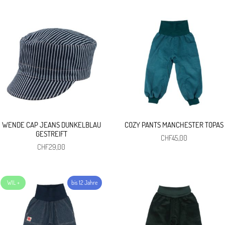
WENDE CAP JEANS DUNKELBLAU
COZY PANTS MANCHESTER TOPAS
GESTREIFT
CHF
45,00
CHF
29,00