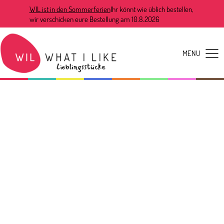
WIL ist in den Sommerferien
Ihr könnt wie üblich bestellen,
wir verschicken eure Bestellung am 10.8.2026