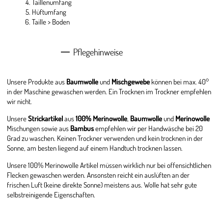
Taillenumfang
Hüftumfang
Taille > Boden
Pflegehinweise
Unsere Produkte aus
Baumwolle
und
Mischgewebe
können bei max. 40°
in der Maschine gewaschen werden. Ein Trocknen im Trockner empfehlen
wir nicht.
Unsere
Strickartikel
aus
100% Merinowolle
,
Baumwolle
und
Merinowolle
Mischungen sowie aus
Bambus
empfehlen wir per Handwäsche bei 20
Grad zu waschen. Keinen Trockner verwenden und kein trocknen in der
Sonne, am besten liegend auf einem Handtuch trocknen lassen.
Unsere 100% Merinowolle Artikel müssen wirklich nur bei offensichtlichen
Flecken gewaschen werden. Ansonsten reicht ein auslüften an der
frischen Luft (keine direkte Sonne) meistens aus. Wolle hat sehr gute
selbstreinigende Eigenschaften.