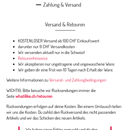
Zahlung & Versand
Versand & Retouren
KOSTENLOSER Versand ab 100 CHF Einkaufswert
darunter nur 9 CHF Versandkosten
Wir versenden aktuell nur in die Schweiz!
Retourenhinweise
Wir akzeptieren nur ungetragene und ungewaschene Ware.
Wir geben dir eine Frist von 10 Tagen nach Erhalt der Ware.
Weitere Informationen zu
Versand- und Zahlungbedingungen
WICHTIG: Bitte besuche vor Rücksendungen immer die
Seite
whatilike.ch/retouren
Rücksendungen erfolgen auf deine Kosten. Bei einem Umtausch teilen
wir uns die Kosten. Du zahlst den Rückversand des nicht passenden
Artikels und wir das Schicken des neuen Artikels.
Wir haben einen Fehler gemacht und dir den