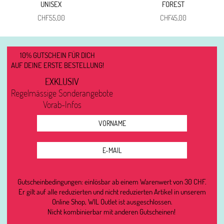
UNISEX
FOREST
CHF
55,00
CHF
45,00
10% GUTSCHEIN FÜR DICH
AUF DEINE ERSTE BESTELLUNG!
EXKLUSIV
Regelmässige Sonderangebote
Vorab-Infos
Gutscheinbedingungen: einlösbar ab einem Warenwert von 30 CHF.
Er gilt auf alle reduzierten und nicht reduzierten Artikel in unserem
Online Shop, WIL Outlet ist ausgeschlossen.
Nicht kombinierbar mit anderen Gutscheinen!