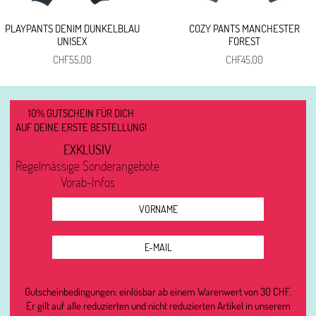
PLAYPANTS DENIM DUNKELBLAU
COZY PANTS MANCHESTER
UNISEX
FOREST
CHF
55,00
CHF
45,00
10% GUTSCHEIN FÜR DICH
AUF DEINE ERSTE BESTELLUNG!
EXKLUSIV
Regelmässige Sonderangebote
Vorab-Infos
Gutscheinbedingungen: einlösbar ab einem Warenwert von 30 CHF.
Er gilt auf alle reduzierten und nicht reduzierten Artikel in unserem