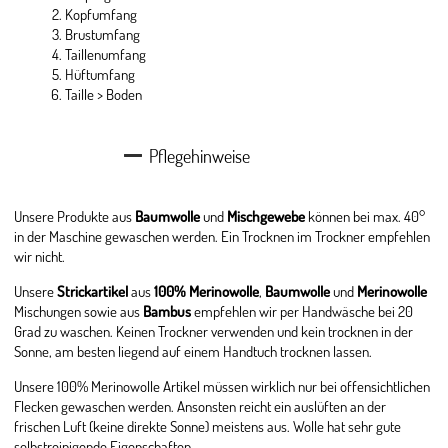
Kopfumfang
Brustumfang
Taillenumfang
Hüftumfang
Taille > Boden
Pflegehinweise
Unsere Produkte aus
Baumwolle
und
Mischgewebe
können bei max. 40°
in der Maschine gewaschen werden. Ein Trocknen im Trockner empfehlen
wir nicht.
Unsere
Strickartikel
aus
100% Merinowolle
,
Baumwolle
und
Merinowolle
Mischungen sowie aus
Bambus
empfehlen wir per Handwäsche bei 20
Grad zu waschen. Keinen Trockner verwenden und kein trocknen in der
Sonne, am besten liegend auf einem Handtuch trocknen lassen.
Unsere 100% Merinowolle Artikel müssen wirklich nur bei offensichtlichen
Flecken gewaschen werden. Ansonsten reicht ein auslüften an der
frischen Luft (keine direkte Sonne) meistens aus. Wolle hat sehr gute
selbstreinigende Eigenschaften.