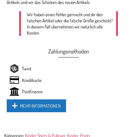
Artikels und wir das Schicken des neuen Artikels.
Wir haben einen Fehler gemacht und dir den
falschen Artikel oder die falsche Größe geschickt?
In diesem Fall übernehmen wir natürlich alle
Kosten.
Zahlungsmethoden
Twint
Kreditkarte
Postfinance
MEHR INFORMATIONEN
Kategorien:
Kinder Shirts & Pullover
,
Kinder
,
Prints