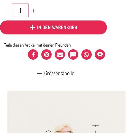
Bicycle
-
Shirt
Kurzarm
IN DEN WARENKORB
Altrosa
Menge
Teile diesen Artikel mit deinen Freunden!
Grössentabelle