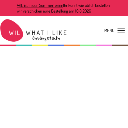
WIL ist in den Sommerferien
Ihr könnt wie üblich bestellen,
wir verschicken eure Bestellung am 10.8.2026