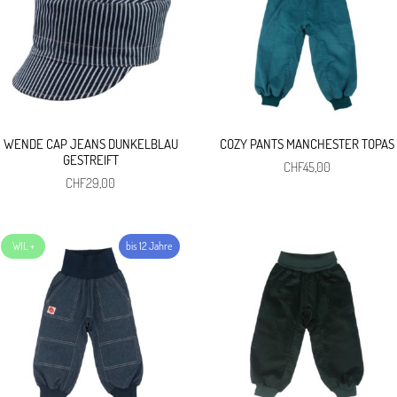
WENDE CAP JEANS DUNKELBLAU
COZY PANTS MANCHESTER TOPAS
GESTREIFT
CHF
45,00
CHF
29,00