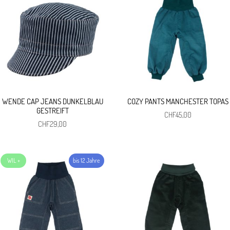
WENDE CAP JEANS DUNKELBLAU
COZY PANTS MANCHESTER TOPAS
GESTREIFT
CHF
45,00
CHF
29,00