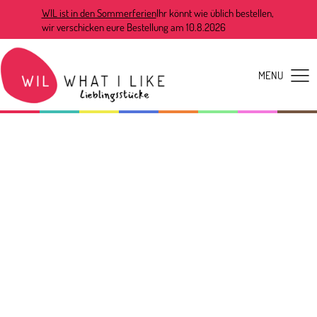
WIL ist in den Sommerferien
Ihr könnt wie üblich bestellen,
wir verschicken eure Bestellung am 10.8.2026