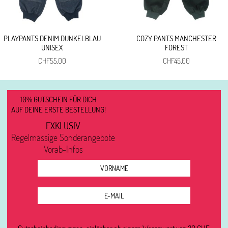
PLAYPANTS DENIM DUNKELBLAU
COZY PANTS MANCHESTER
UNISEX
FOREST
CHF
55,00
CHF
45,00
10% GUTSCHEIN FÜR DICH
AUF DEINE ERSTE BESTELLUNG!
EXKLUSIV
Regelmässige Sonderangebote
Vorab-Infos
Gutscheinbedingungen: einlösbar ab einem Warenwert von 30 CHF.