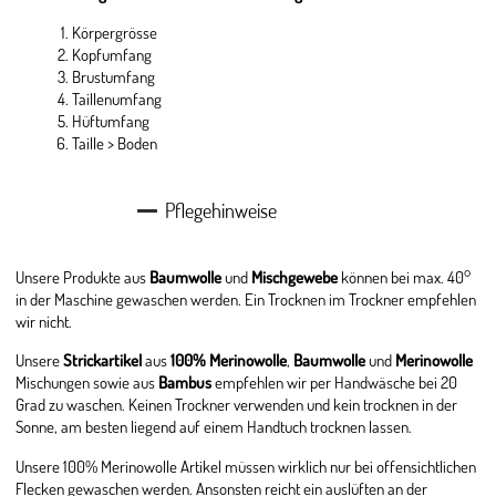
Körpergrösse
Kopfumfang
Brustumfang
Taillenumfang
Hüftumfang
Taille > Boden
Pflegehinweise
Unsere Produkte aus
Baumwolle
und
Mischgewebe
können bei max. 40°
in der Maschine gewaschen werden. Ein Trocknen im Trockner empfehlen
wir nicht.
Unsere
Strickartikel
aus
100% Merinowolle
,
Baumwolle
und
Merinowolle
Mischungen sowie aus
Bambus
empfehlen wir per Handwäsche bei 20
Grad zu waschen. Keinen Trockner verwenden und kein trocknen in der
Sonne, am besten liegend auf einem Handtuch trocknen lassen.
Unsere 100% Merinowolle Artikel müssen wirklich nur bei offensichtlichen
Flecken gewaschen werden. Ansonsten reicht ein auslüften an der