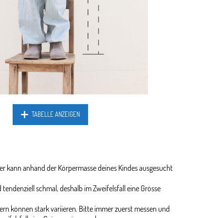
TABELLE ANZEIGEN
ider kann anhand der Körpermasse deines Kindes ausgesucht
 tendenziell schmal, deshalb im Zweifelsfall eine Grösse
rn können stark variieren. Bitte immer zuerst messen und