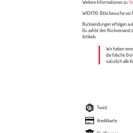
Weitere Informationen zu
Ve
WICHTIG: Bitte besuche vor
Rücksendungen erfolgen auf 
Du zahlst den Rückversand d
Artikels.
Wir haben eine
die falsche Gr
natürlich alle K
Twint
Kreditkarte