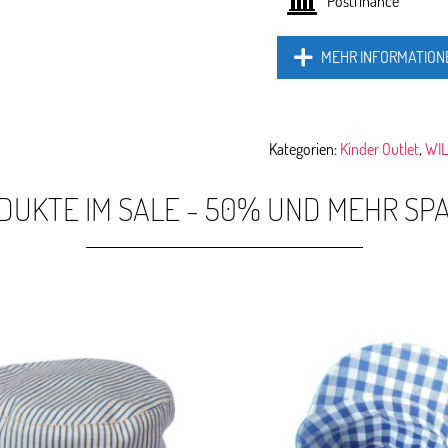
Postfinance
MEHR INFORMATION
Kategorien:
Kinder Outlet
,
WIL
DUKTE IM SALE - 50% UND MEHR SP