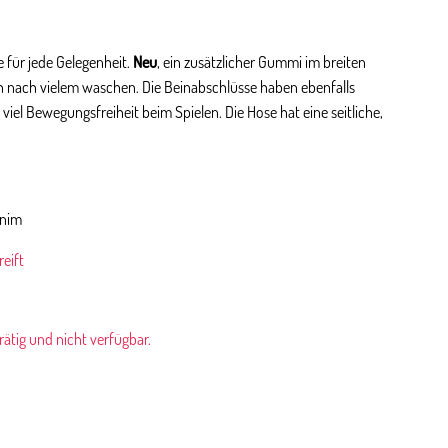
für jede Gelegenheit.
Neu
, ein zusätzlicher Gummi im breiten
 nach vielem waschen. Die Beinabschlüsse haben ebenfalls
iel Bewegungsfreiheit beim Spielen. Die Hose hat eine seitliche,
enim
eift
rrätig und nicht verfügbar.