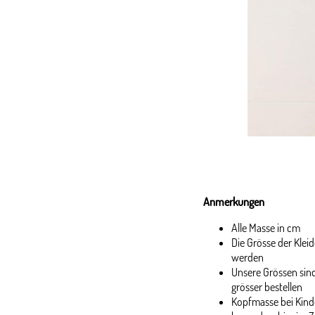
Anmerkungen
Alle Masse in cm
Die Grösse der Kle
werden
Unsere Grössen sind
grösser bestellen
Kopfmasse bei Kinde