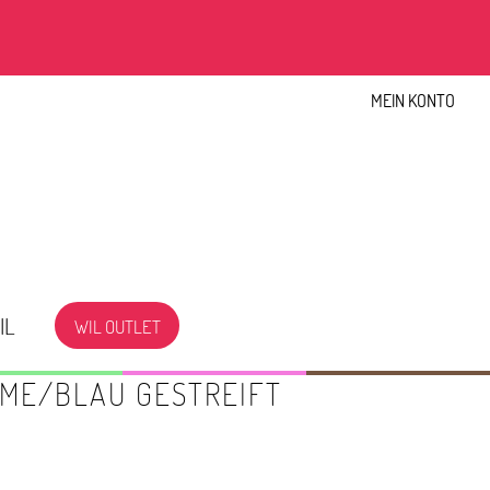
MEIN KONTO
IL
WIL OUTLET
EME/BLAU GESTREIFT