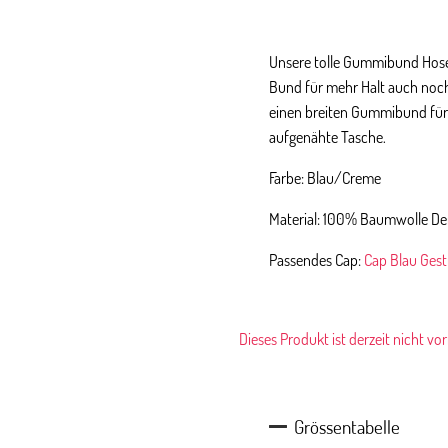
Unsere tolle Gummibund Hose 
Bund für mehr Halt auch noch
einen breiten Gummibund für v
aufgenähte Tasche.
Farbe: Blau/Creme
Material: 100% Baumwolle D
Passendes Cap:
Cap Blau Gestr
Dieses Produkt ist derzeit nicht vo
Grössentabelle