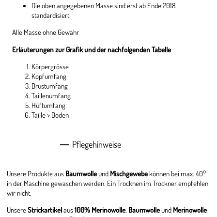
Die oben angegebenen Masse sind erst ab Ende 2018
standardisiert
Alle Masse ohne Gewähr
Erläuterungen zur Grafik und der nachfolgenden Tabelle
Körpergrösse
Kopfumfang
Brustumfang
Taillenumfang
Hüftumfang
Taille > Boden
Pflegehinweise
Unsere Produkte aus
Baumwolle
und
Mischgewebe
können bei max. 40°
in der Maschine gewaschen werden. Ein Trocknen im Trockner empfehlen
wir nicht.
Unsere
Strickartikel
aus
100% Merinowolle
,
Baumwolle
und
Merinowolle