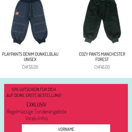
PLAYPANTS DENIM DUNKELBLAU
COZY PANTS MANCHESTER
UNISEX
FOREST
CHF
55,00
CHF
45,00
10% GUTSCHEIN FÜR DICH
AUF DEINE ERSTE BESTELLUNG!
EXKLUSIV
Regelmässige Sonderangebote
Vorab-Infos