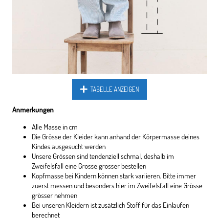
TABELLE ANZEIGEN
Anmerkungen
Alle Masse in cm
Die Grösse der Kleider kann anhand der Körpermasse deines
Kindes ausgesucht werden
Unsere Grössen sind tendenziell schmal, deshalb im
Zweifelsfall eine Grösse grösser bestellen
Kopfmasse bei Kindern können stark variieren. Bitte immer
zuerst messen und besonders hier im Zweifelsfall eine Grösse
grösser nehmen
Bei unseren Kleidern ist zusätzlich Stoff für das Einlaufen
berechnet