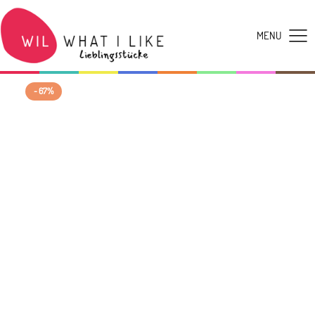
- 67%