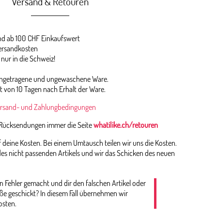
Versand & Retouren
 ab 100 CHF Einkaufswert
ersandkosten
 nur in die Schweiz!
 ungetragene und ungewaschene Ware.
st von 10 Tagen nach Erhalt der Ware.
rsand- und Zahlungbedingungen
 Rücksendungen immer die Seite
whatilike.ch/retouren
deine Kosten. Bei einem Umtausch teilen wir uns die Kosten.
es nicht passenden Artikels und wir das Schicken des neuen
n Fehler gemacht und dir den falschen Artikel oder
öße geschickt? In diesem Fall übernehmen wir
osten.