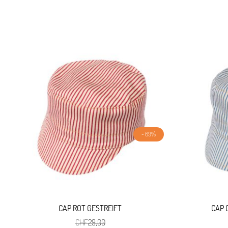
- 69%
CAP ROT GESTREIFT
CAP 
CHF
29,00