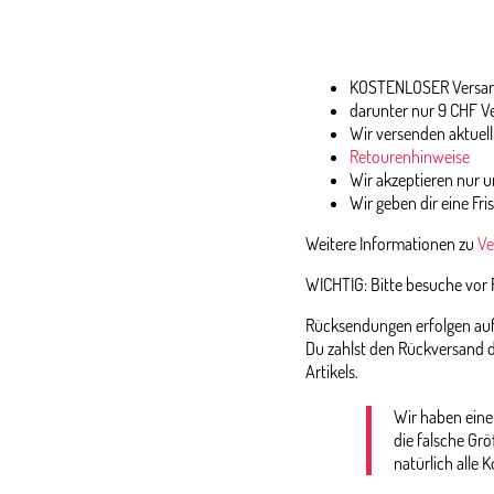
KOSTENLOSER Versand
darunter nur 9 CHF V
Wir versenden aktuell
Retourenhinweise
Wir akzeptieren nur
Wir geben dir eine Fri
Weitere Informationen zu
Ve
WICHTIG: Bitte besuche vor
Rücksendungen erfolgen auf 
Du zahlst den Rückversand d
Artikels.
Wir haben eine
die falsche Gr
natürlich alle K