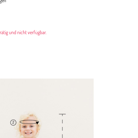
ngen
rrätig und nicht verfügbar.