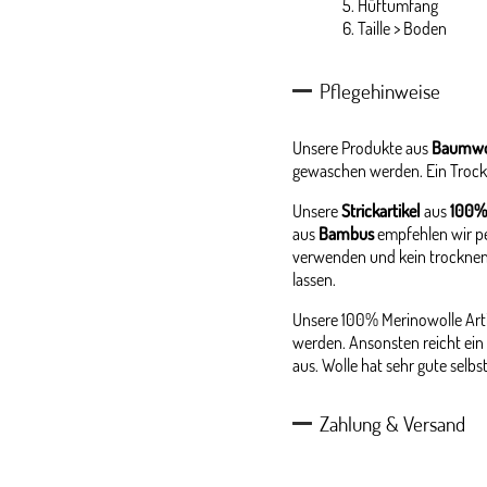
Hüftumfang
Taille > Boden
Pflegehinweise
Unsere Produkte aus
Baumwo
gewaschen werden. Ein Trock
Unsere
Strickartikel
aus
100%
aus
Bambus
empfehlen wir p
verwenden und kein trocknen
lassen.
Unsere 100% Merinowolle Arti
werden. Ansonsten reicht ein 
aus. Wolle hat sehr gute selb
Zahlung & Versand