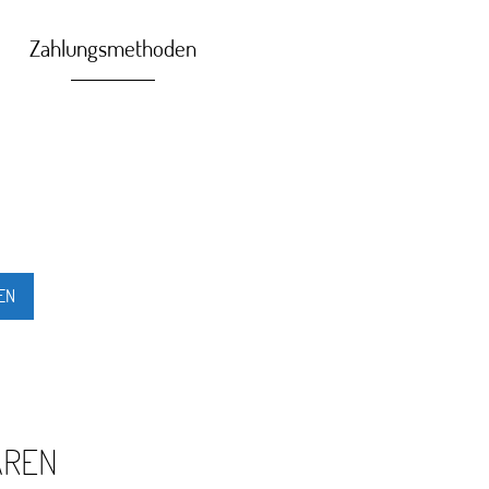
Zahlungsmethoden
EN
AREN