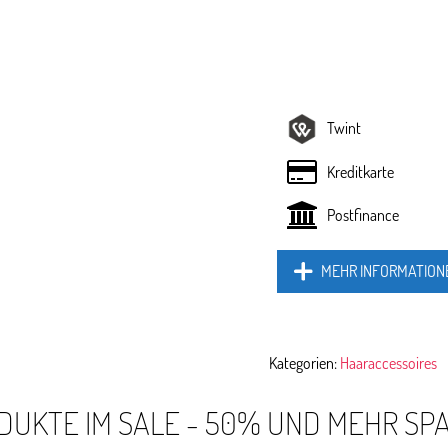
Twint
Kreditkarte
Postfinance
MEHR INFORMATION
Kategorien:
Haaraccessoires
DUKTE IM SALE - 50% UND MEHR SP