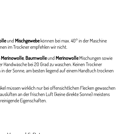
lle
und
Mischgewebe
können bei max. 40° in der Maschine
nen im Trockner empfehlen wir nicht.
 Merinowolle
,
Baumwolle
und
Merinowolle
Mischungen sowie
er Handwäsche bei 20 Grad zu waschen. Keinen Trockner
 in der Sonne, am besten liegend auf einem Handtuch trocknen
kel müssen wirklich nur bei offensichtlichen Flecken gewaschen
auslüften an der frischen Luft (keine direkte Sonne) meistens
streinigende Eigenschaften.