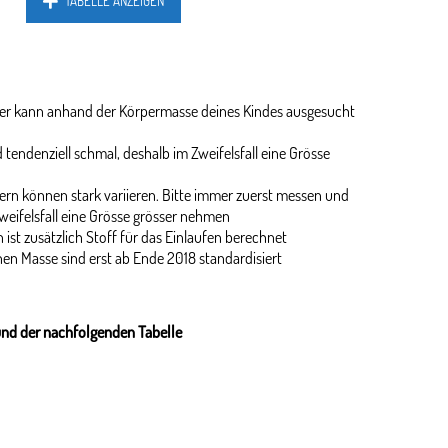
TABELLE ANZEIGEN
ider kann anhand der Körpermasse deines Kindes ausgesucht
 tendenziell schmal, deshalb im Zweifelsfall eine Grösse
rn können stark variieren. Bitte immer zuerst messen und
weifelsfall eine Grösse grösser nehmen
 ist zusätzlich Stoff für das Einlaufen berechnet
en Masse sind erst ab Ende 2018 standardisiert
und der nachfolgenden Tabelle