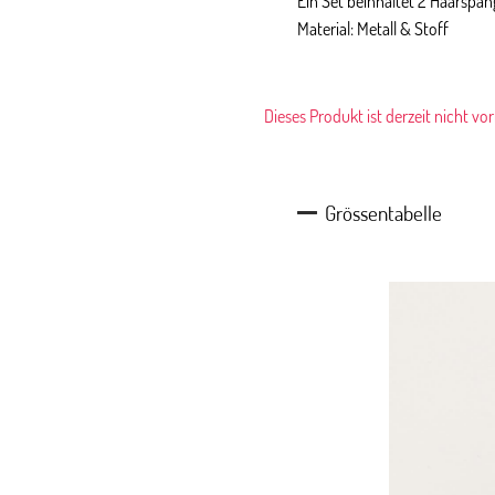
Ein Set beinhaltet 2 Haarspa
Material: Metall & Stoff
Dieses Produkt ist derzeit nicht vo
Grössentabelle