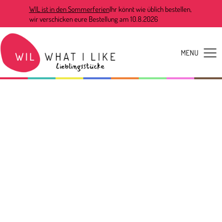
WIL ist in den Sommerferien
Ihr könnt wie üblich bestellen,
wir verschicken eure Bestellung am 10.8.2026