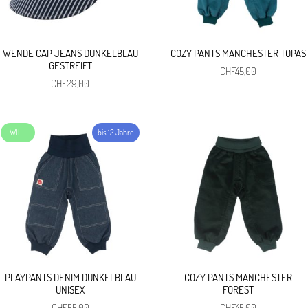
WENDE CAP JEANS DUNKELBLAU
COZY PANTS MANCHESTER TOPAS
GESTREIFT
CHF
45,00
CHF
29,00
PLAYPANTS DENIM DUNKELBLAU
COZY PANTS MANCHESTER
UNISEX
FOREST
CHF
55,00
CHF
45,00