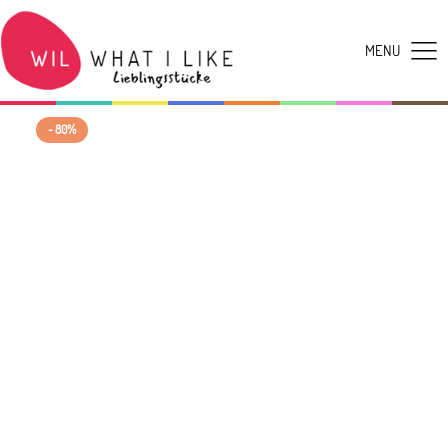
- 80%