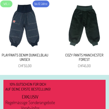
PLAYPANTS DENIM DUNKELBLAU
COZY PANTS MANCHESTER
UNISEX
FOREST
CHF
55,00
CHF
45,00
10% GUTSCHEIN FÜR DICH
AUF DEINE ERSTE BESTELLUNG!
EXKLUSIV
Regelmässige Sonderangebote
Vorab-Infos