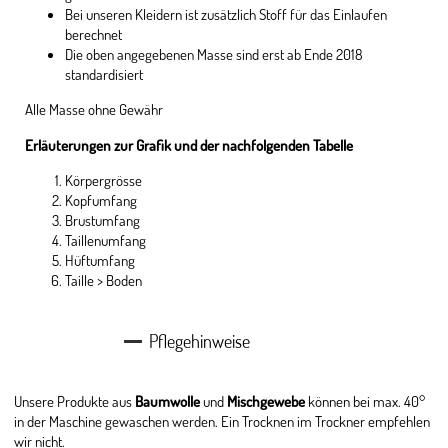
Bei unseren Kleidern ist zusätzlich Stoff für das Einlaufen
berechnet
Die oben angegebenen Masse sind erst ab Ende 2018
standardisiert
Alle Masse ohne Gewähr
Erläuterungen zur Grafik und der nachfolgenden Tabelle
Körpergrösse
Kopfumfang
Brustumfang
Taillenumfang
Hüftumfang
Taille > Boden
Pflegehinweise
Unsere Produkte aus
Baumwolle
und
Mischgewebe
können bei max. 40°
in der Maschine gewaschen werden. Ein Trocknen im Trockner empfehlen
wir nicht.