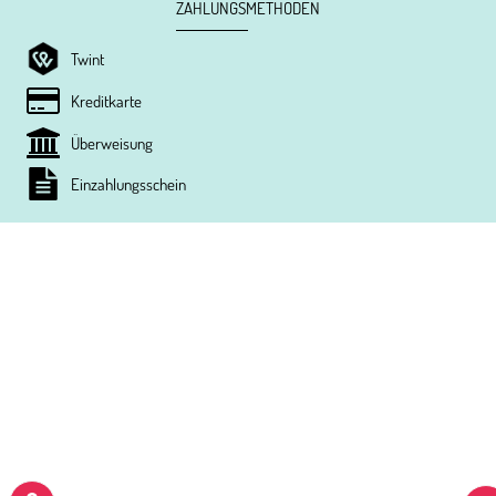
ZAHLUNGSMETHODEN
Twint
Kreditkarte
Überweisung
Einzahlungsschein