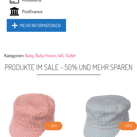
Postfinance
MEHR INFORMATIONEN
Kategorien:
Baby
,
Baby Hosen
,
WIL Outlet
PRODUKTE IM SALE - 50% UND MEHR SPAREN
- 69%
- 69%