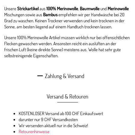
Unsere
Strickartikel
aus
100% Merinowolle
,
Baumwolle
und
Merinowolle
Mischungen sowie aus
Bambus
empfehlen wir per Handwäsche bei 20
Grad zu waschen. Keinen Trockner verwenden und kein trocknen in der
Sonne, am besten liegend auf einem Handtuch trocknen lassen.
Unsere 100% Merinowolle Artikel müssen wirklich nur bei offensichtlichen
Flecken gewaschen werden. Ansonsten reicht ein auslüften an der
frischen Luft (keine direkte Sonne) meistens aus. Wolle hat sehr gute
selbstreinigende Eigenschaften.
Zahlung & Versand
Versand & Retouren
KOSTENLOSER Versand ab 100 CHF Einkaufswert
darunter nur 9 CHF Versandkosten
Wir versenden aktuell nur in die Schweiz!
Retourenhinweise