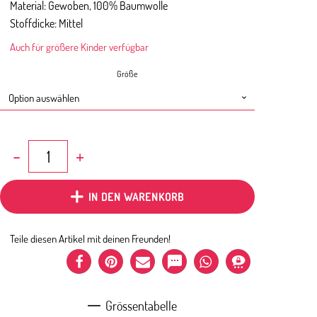
Material: Gewoben, 100% Baumwolle
Stoffdicke: Mittel
Auch für größere Kinder verfügbar
Größe
Haremshose
Blau
kariert
Baby
IN DEN WARENKORB
Menge
Teile diesen Artikel mit deinen Freunden!
Grössentabelle