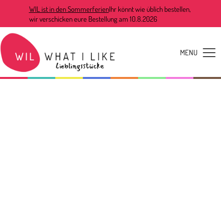
WIL ist in den Sommerferien
Ihr könnt wie üblich bestellen,
wir verschicken eure Bestellung am 10.8.2026