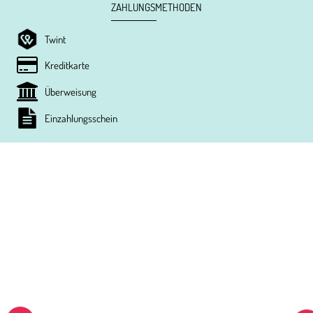
ZAHLUNGSMETHODEN
Twint
Kreditkarte
Überweisung
Einzahlungsschein