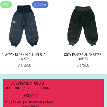
PLAYPANTS DENIM DUNKELBLAU
COZY PANTS MANCHESTER
UNISEX
FOREST
CHF
55,00
CHF
45,00
10% GUTSCHEIN FÜR DICH
AUF DEINE ERSTE BESTELLUNG!
EXKLUSIV
Regelmässige Sonderangebote
Vorab-Infos