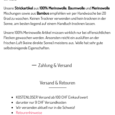
Unsere
Strickartikel
aus
100% Merinowolle
,
Baumwolle
und
Merinowolle
Mischungen sowie aus
Bambus
empfehlen wir per Handwäsche bei 20
Grad zu waschen. Keinen Trockner verwenden und kein trocknen in der
Sonne, am besten liegend auf einem Handtuch trocknen lassen.
Unsere 100% Merinowolle Artikel müssen wirklich nur bei offensichtlichen
Flecken gewaschen werden. Ansonsten reicht ein auslüften an der
frischen Luft (keine direkte Sonne) meistens aus. Wolle hat sehr gute
selbstreinigende Eigenschaften.
Zahlung & Versand
Versand & Retouren
KOSTENLOSER Versand ab 100 CHF Einkaufswert
darunter nur 9 CHF Versandkosten
Wir versenden aktuell nur in die Schweiz!
Retourenhinweise