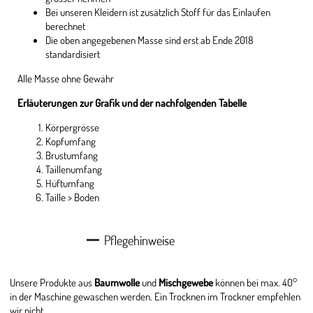
Bei unseren Kleidern ist zusätzlich Stoff für das Einlaufen
berechnet
Die oben angegebenen Masse sind erst ab Ende 2018
standardisiert
Alle Masse ohne Gewähr
Erläuterungen zur Grafik und der nachfolgenden Tabelle
Körpergrösse
Kopfumfang
Brustumfang
Taillenumfang
Hüftumfang
Taille > Boden
Pflegehinweise
Unsere Produkte aus
Baumwolle
und
Mischgewebe
können bei max. 40°
in der Maschine gewaschen werden. Ein Trocknen im Trockner empfehlen
wir nicht.