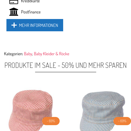
Kreditkarte
Postfinance
MEHR INFORMATIONEN
Kategorien:
Baby
,
Baby Kleider & Röcke
PRODUKTE IM SALE - 50% UND MEHR SPAREN
- 69%
- 69%