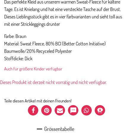
Das perfekte Kleid aus unserem warmen Sweat-Fleece für kältere
Tage. Es ist Knielang und hat eine versteckte Tasche auf der Brust.
Dieses Lieblingsstück gibt es in vier Farbvarianten und sieht toll aus
mit einer Strickleggings drunter
Farbe: Braun
Material: Sweat Fleece, 80% BCI (Better Cotton Initiative)
Baumwolle/20% Recyceled Polyester
Stoffdicke: Dick
Auch für größere Kinder verfügbar
Dieses Produkt ist derzeit nicht vorrätig und nicht verfügbar.
Teile diesen Artikel mit deinen Freunden!
Grössentabelle