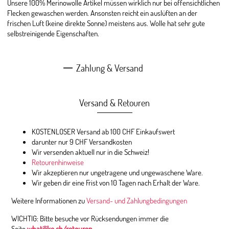
Unsere 100% Merinowolle Artikel müssen wirklich nur bei offensichtlichen
Flecken gewaschen werden. Ansonsten reicht ein auslüften an der
frischen Luft (keine direkte Sonne) meistens aus. Wolle hat sehr gute
selbstreinigende Eigenschaften.
Zahlung & Versand
Versand & Retouren
KOSTENLOSER Versand ab 100 CHF Einkaufswert
darunter nur 9 CHF Versandkosten
Wir versenden aktuell nur in die Schweiz!
Retourenhinweise
Wir akzeptieren nur ungetragene und ungewaschene Ware.
Wir geben dir eine Frist von 10 Tagen nach Erhalt der Ware.
Weitere Informationen zu
Versand- und Zahlungbedingungen
WICHTIG: Bitte besuche vor Rücksendungen immer die
Seite
whatilike.ch/retouren