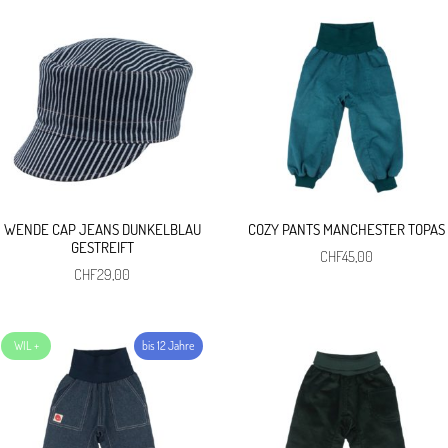
WENDE CAP JEANS DUNKELBLAU
COZY PANTS MANCHESTER TOPAS
GESTREIFT
CHF
45,00
CHF
29,00