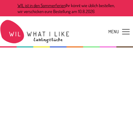
WIL ist in den Sommerferien
Ihr könnt wie üblich bestellen,
wir verschicken eure Bestellung am 10.8.2026