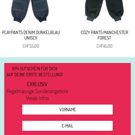
PLAYPANTS DENIM DUNKELBLAU
COZY PANTS MANCHESTER
UNISEX
FOREST
CHF
55,00
CHF
45,00
10% GUTSCHEIN FÜR DICH
AUF DEINE ERSTE BESTELLUNG!
EXKLUSIV
Regelmässige Sonderangebote
Vorab-Infos