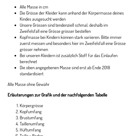
Alle Masse in cm
Die Grösse der Kleider kann anhand der Körpermasse deines
Kindes ausgesucht werden
Unsere Grössen sind tendenziell schmal, deshalb im
Zweifelsfall eine Grösse grösser bestellen
Kopfmasse bei Kindern können stark variieren. Bitte immer
zuerst messen und besonders hier im Zweifelsfall eine Grösse
grösser nehmen
Bei unseren Kleidern ist zusätzlich Stoff für das Einlaufen
berechnet
Die oben angegebenen Masse sind erst ab Ende 2018
standardisiert
Alle Masse ohne Gewähr
Erläuterungen zur Grafik und der nachfolgenden Tabelle
Körpergrösse
Kopfumfang
Brustumfang
Taillenumfang
Hüftumfang
Taille > Boden