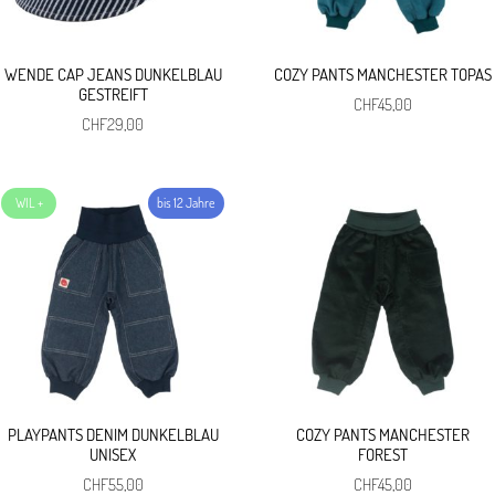
WENDE CAP JEANS DUNKELBLAU
COZY PANTS MANCHESTER TOPAS
GESTREIFT
CHF
45,00
CHF
29,00
PLAYPANTS DENIM DUNKELBLAU
COZY PANTS MANCHESTER
UNISEX
FOREST
CHF
55,00
CHF
45,00