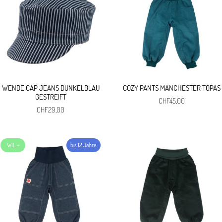
WENDE CAP JEANS DUNKELBLAU
COZY PANTS MANCHESTER TOPAS
GESTREIFT
CHF
45,00
CHF
29,00