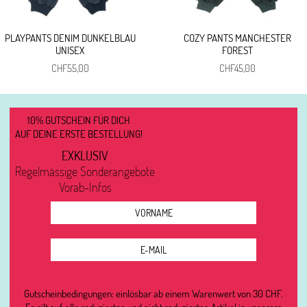
PLAYPANTS DENIM DUNKELBLAU
COZY PANTS MANCHESTER
UNISEX
FOREST
CHF
55,00
CHF
45,00
10% GUTSCHEIN FÜR DICH
AUF DEINE ERSTE BESTELLUNG!
EXKLUSIV
Regelmässige Sonderangebote
Vorab-Infos
Gutscheinbedingungen: einlösbar ab einem Warenwert von 30 CHF.
Er gilt auf alle reduzierten und nicht reduzierten Artikel in unserem