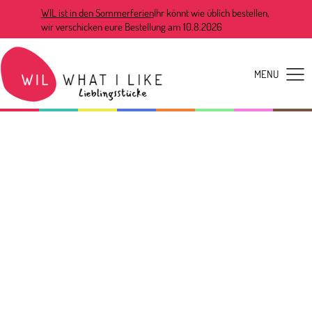
WIL ist in den Sommerferien
Ihr könnt wie üblich bestellen,
wir verschicken eure Bestellung am 10.8.2026