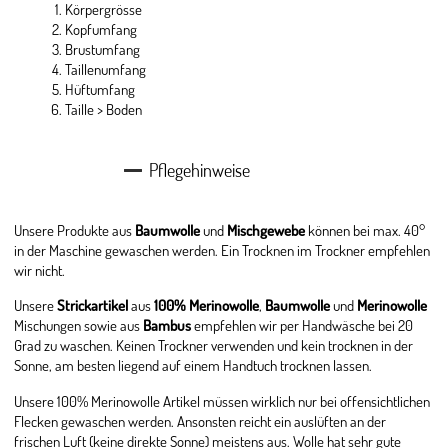
Körpergrösse
Kopfumfang
Brustumfang
Taillenumfang
Hüftumfang
Taille > Boden
Pflegehinweise
Unsere Produkte aus
Baumwolle
und
Mischgewebe
können bei max. 40°
in der Maschine gewaschen werden. Ein Trocknen im Trockner empfehlen
wir nicht.
Unsere
Strickartikel
aus
100% Merinowolle
,
Baumwolle
und
Merinowolle
Mischungen sowie aus
Bambus
empfehlen wir per Handwäsche bei 20
Grad zu waschen. Keinen Trockner verwenden und kein trocknen in der
Sonne, am besten liegend auf einem Handtuch trocknen lassen.
Unsere 100% Merinowolle Artikel müssen wirklich nur bei offensichtlichen
Flecken gewaschen werden. Ansonsten reicht ein auslüften an der
frischen Luft (keine direkte Sonne) meistens aus. Wolle hat sehr gute