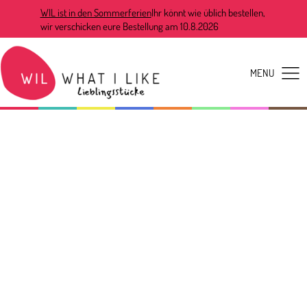
WIL ist in den Sommerferien
Ihr könnt wie üblich bestellen,
wir verschicken eure Bestellung am 10.8.2026