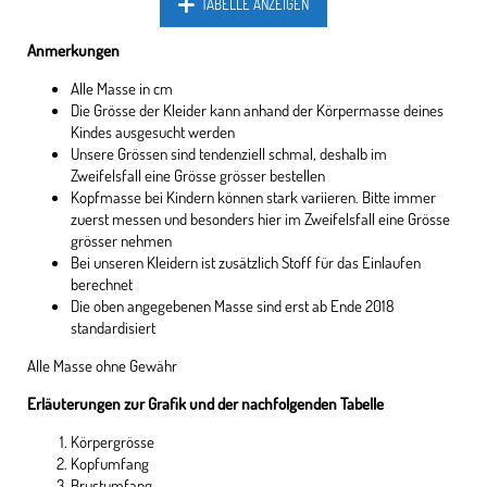
TABELLE ANZEIGEN
Anmerkungen
Alle Masse in cm
Die Grösse der Kleider kann anhand der Körpermasse deines
Kindes ausgesucht werden
Unsere Grössen sind tendenziell schmal, deshalb im
Zweifelsfall eine Grösse grösser bestellen
Kopfmasse bei Kindern können stark variieren. Bitte immer
zuerst messen und besonders hier im Zweifelsfall eine Grösse
grösser nehmen
Bei unseren Kleidern ist zusätzlich Stoff für das Einlaufen
berechnet
Die oben angegebenen Masse sind erst ab Ende 2018
standardisiert
Alle Masse ohne Gewähr
Erläuterungen zur Grafik und der nachfolgenden Tabelle
Körpergrösse
Kopfumfang
Brustumfang