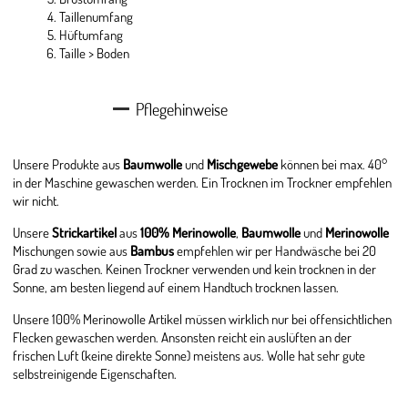
Taillenumfang
Hüftumfang
Taille > Boden
Pflegehinweise
Unsere Produkte aus
Baumwolle
und
Mischgewebe
können bei max. 40°
in der Maschine gewaschen werden. Ein Trocknen im Trockner empfehlen
wir nicht.
Unsere
Strickartikel
aus
100% Merinowolle
,
Baumwolle
und
Merinowolle
Mischungen sowie aus
Bambus
empfehlen wir per Handwäsche bei 20
Grad zu waschen. Keinen Trockner verwenden und kein trocknen in der
Sonne, am besten liegend auf einem Handtuch trocknen lassen.
Unsere 100% Merinowolle Artikel müssen wirklich nur bei offensichtlichen
Flecken gewaschen werden. Ansonsten reicht ein auslüften an der
frischen Luft (keine direkte Sonne) meistens aus. Wolle hat sehr gute
selbstreinigende Eigenschaften.