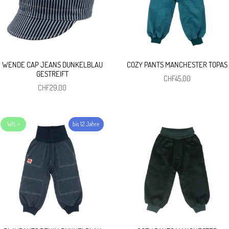
WENDE CAP JEANS DUNKELBLAU
COZY PANTS MANCHESTER TOPAS
GESTREIFT
CHF
45,00
CHF
29,00