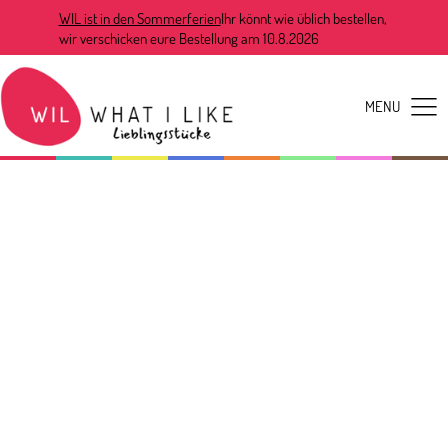
WIL ist in den Sommerferien
Ihr könnt wie üblich bestellen,
wir verschicken eure Bestellung am 10.8.2026