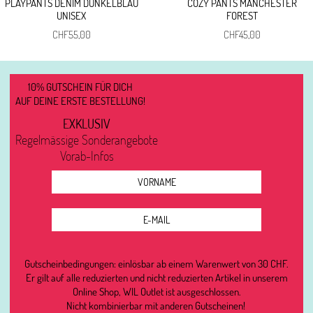
PLAYPANTS DENIM DUNKELBLAU
COZY PANTS MANCHESTER
UNISEX
FOREST
CHF
55,00
CHF
45,00
10% GUTSCHEIN FÜR DICH
AUF DEINE ERSTE BESTELLUNG!
EXKLUSIV
Regelmässige Sonderangebote
Vorab-Infos
Gutscheinbedingungen: einlösbar ab einem Warenwert von 30 CHF.
Er gilt auf alle reduzierten und nicht reduzierten Artikel in unserem
Online Shop, WIL Outlet ist ausgeschlossen.
Nicht kombinierbar mit anderen Gutscheinen!