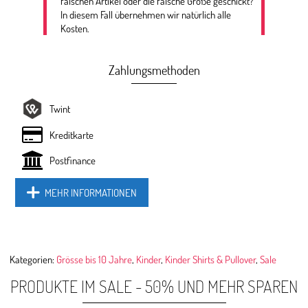
falschen Artikel oder die falsche Größe geschickt?
In diesem Fall übernehmen wir natürlich alle
Kosten.
Zahlungsmethoden
Twint
Kreditkarte
Postfinance
MEHR INFORMATIONEN
Kategorien:
Grösse bis 10 Jahre
,
Kinder
,
Kinder Shirts & Pullover
,
Sale
PRODUKTE IM SALE - 50% UND MEHR SPAREN