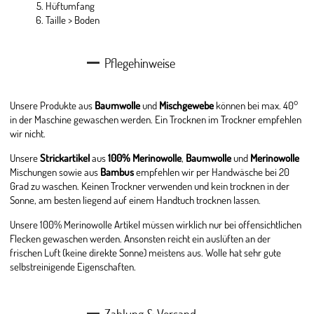
Hüftumfang
Taille > Boden
Pflegehinweise
Unsere Produkte aus
Baumwolle
und
Mischgewebe
können bei max. 40°
in der Maschine gewaschen werden. Ein Trocknen im Trockner empfehlen
wir nicht.
Unsere
Strickartikel
aus
100% Merinowolle
,
Baumwolle
und
Merinowolle
Mischungen sowie aus
Bambus
empfehlen wir per Handwäsche bei 20
Grad zu waschen. Keinen Trockner verwenden und kein trocknen in der
Sonne, am besten liegend auf einem Handtuch trocknen lassen.
Unsere 100% Merinowolle Artikel müssen wirklich nur bei offensichtlichen
Flecken gewaschen werden. Ansonsten reicht ein auslüften an der
frischen Luft (keine direkte Sonne) meistens aus. Wolle hat sehr gute
selbstreinigende Eigenschaften.
Zahlung & Versand