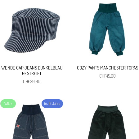
WENDE CAP JEANS DUNKELBLAU
COZY PANTS MANCHESTER TOPAS
GESTREIFT
CHF
45,00
CHF
29,00