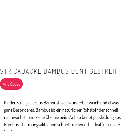
STRICKJACKE BAMBUS BUNT GESTREIFT
WIL Outlet
Kinder Strickjacke aus Bambusfaser, wunderbar weich und etwas
ganz Besonderes. Bambus ist ein natürlicher Rohstoff der schnell
nachwächst, und keine Chemie beim Anbau benötigt. Kleidung aus
Bambus ist atmungsaktiv und schnell trocknend – ideal für unsere