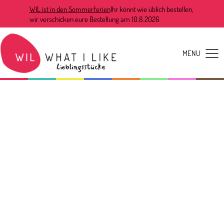
WIL ist in den Sommerferien
Ihr könnt wie üblich bestellen,
wir verschicken eure Bestellung am 10.8.2026