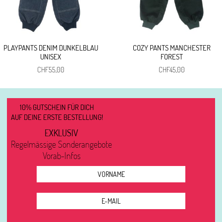
PLAYPANTS DENIM DUNKELBLAU
COZY PANTS MANCHESTER
UNISEX
FOREST
CHF
55,00
CHF
45,00
10% GUTSCHEIN FÜR DICH
AUF DEINE ERSTE BESTELLUNG!
EXKLUSIV
Regelmässige Sonderangebote
Vorab-Infos