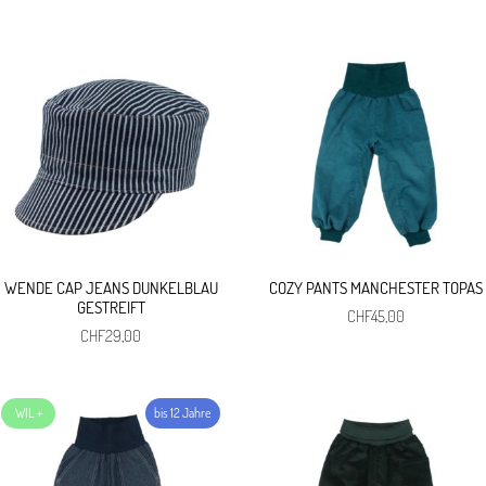
WENDE CAP JEANS DUNKELBLAU
COZY PANTS MANCHESTER TOPAS
GESTREIFT
CHF
45,00
CHF
29,00