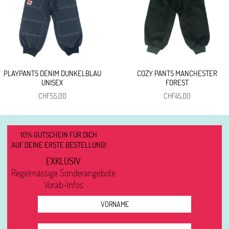
PLAYPANTS DENIM DUNKELBLAU
COZY PANTS MANCHESTER
UNISEX
FOREST
CHF
55,00
CHF
45,00
10% GUTSCHEIN FÜR DICH
AUF DEINE ERSTE BESTELLUNG!
EXKLUSIV
Regelmässige Sonderangebote
Vorab-Infos