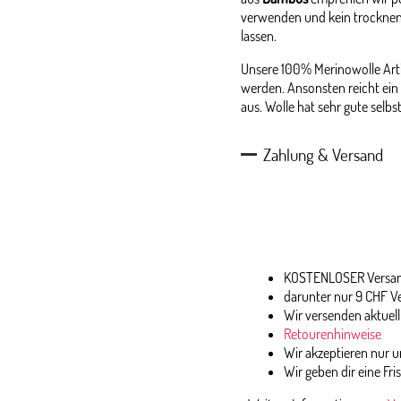
verwenden und kein trocknen
lassen.
Unsere 100% Merinowolle Arti
werden. Ansonsten reicht ein 
aus. Wolle hat sehr gute selb
Zahlung & Versand
KOSTENLOSER Versand
darunter nur 9 CHF V
Wir versenden aktuell
Retourenhinweise
Wir akzeptieren nur
Wir geben dir eine Fri