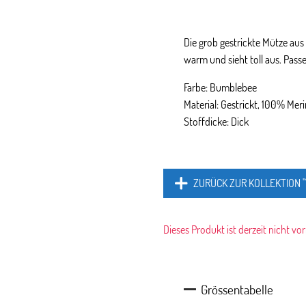
Die grob gestrickte Mütze aus
warm und sieht toll aus. Pas
Farbe: Bumblebee
Material: Gestrickt, 100% Me
Stoffdicke: Dick
ZURÜCK ZUR KOLLEKTION
Dieses Produkt ist derzeit nicht vo
Grössentabelle