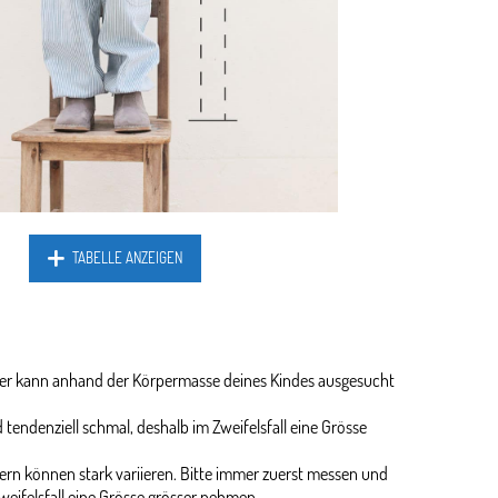
TABELLE ANZEIGEN
ider kann anhand der Körpermasse deines Kindes ausgesucht
 tendenziell schmal, deshalb im Zweifelsfall eine Grösse
rn können stark variieren. Bitte immer zuerst messen und
weifelsfall eine Grösse grösser nehmen