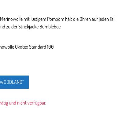
 Merinowolle mit lustigem Pompom hält die Ohren auf jeden Fall
send zu der Strickjacke Bumblebee.
rinowolle Ökotex Standard 100
 "WOODLAND"
rrätig und nicht verfügbar.