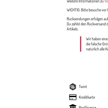
Weitere Informationen zu
Ve
WICHTIG: Bitte besuche vor
Rücksendungen erfolgen auf 
Du zahlst den Rückversand d
Artikels.
Wir haben eine
die falsche Gr
natürlich alle K
Twint
Kreditkarte
Postfinance