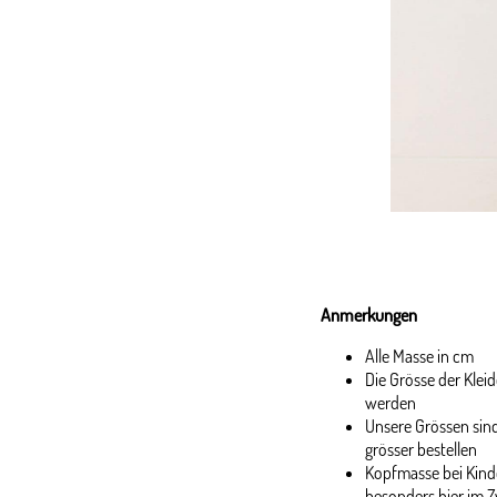
Anmerkungen
Alle Masse in cm
Die Grösse der Kle
werden
Unsere Grössen sind
grösser bestellen
Kopfmasse bei Kinde
besonders hier im Z