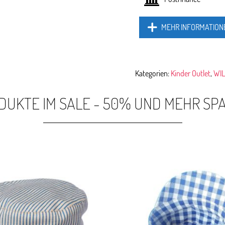
MEHR INFORMATION
Kategorien:
Kinder Outlet
,
WIL
DUKTE IM SALE - 50% UND MEHR SP