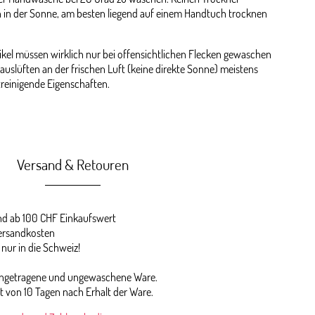
 in der Sonne, am besten liegend auf einem Handtuch trocknen
kel müssen wirklich nur bei offensichtlichen Flecken gewaschen
auslüften an der frischen Luft (keine direkte Sonne) meistens
streinigende Eigenschaften.
Versand & Retouren
 ab 100 CHF Einkaufswert
ersandkosten
 nur in die Schweiz!
 ungetragene und ungewaschene Ware.
st von 10 Tagen nach Erhalt der Ware.