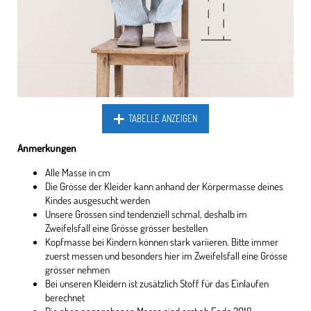
TABELLE ANZEIGEN
Anmerkungen
Alle Masse in cm
Die Grösse der Kleider kann anhand der Körpermasse deines
Kindes ausgesucht werden
Unsere Grössen sind tendenziell schmal, deshalb im
Zweifelsfall eine Grösse grösser bestellen
Kopfmasse bei Kindern können stark variieren. Bitte immer
zuerst messen und besonders hier im Zweifelsfall eine Grösse
grösser nehmen
Bei unseren Kleidern ist zusätzlich Stoff für das Einlaufen
berechnet
Die oben angegebenen Masse sind erst ab Ende 2018