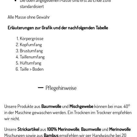
standardisiert
Alle Masse ohne Gewähr
Erläuterungen zur Grafik und der nachfolgenden Tabelle
Körpergrösse
Kopfumfang
Brustumfang
Taillenumfang
Hüftumfang
Taille > Boden
Pflegehinweise
Unsere Produkte aus
Baumwolle
und
Mischgewebe
können bei max. 40°
in der Maschine gewaschen werden. Ein Trocknen im Trockner empfehlen
wir nicht.
Unsere
Strickartikel
aus
100% Merinowolle
,
Baumwolle
und
Merinowolle
Mischungen sowie aus
Bambus
empfehlen wir per Handwäsche bei 20