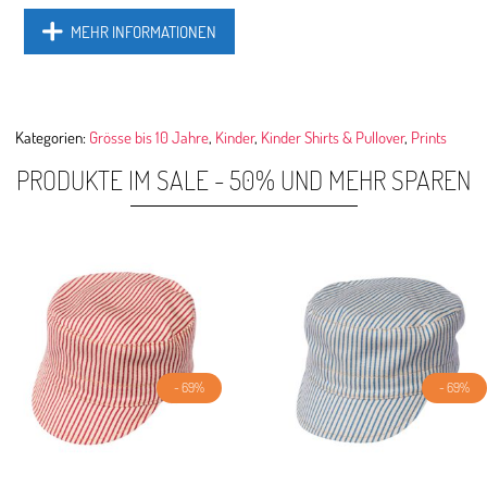
MEHR INFORMATIONEN
Kategorien:
Grösse bis 10 Jahre
,
Kinder
,
Kinder Shirts & Pullover
,
Prints
PRODUKTE IM SALE - 50% UND MEHR SPAREN
- 69%
- 69%