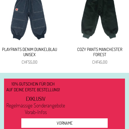
PLAYPANTS DENIM DUNKELBLAU
COZY PANTS MANCHESTER
UNISEX
FOREST
CHF
55,00
CHF
45,00
10% GUTSCHEIN FÜR DICH
AUF DEINE ERSTE BESTELLUNG!
EXKLUSIV
Regelmässige Sonderangebote
Vorab-Infos