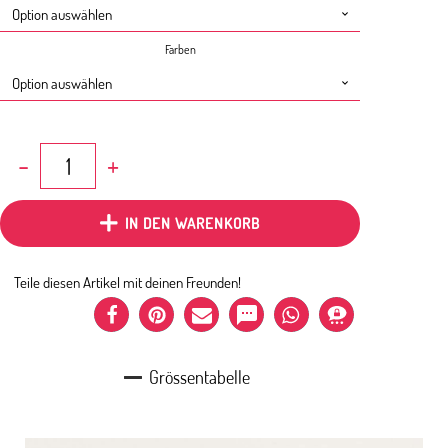
Farben
T-
Shirt
Weltkarte
braun
IN DEN WARENKORB
Menge
Teile diesen Artikel mit deinen Freunden!
Grössentabelle