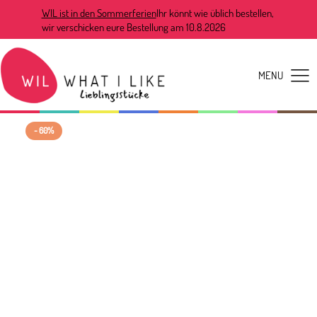
WIL ist in den Sommerferien
Ihr könnt wie üblich bestellen,
wir verschicken eure Bestellung am 10.8.2026
- 60%