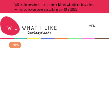
WIL ist in den Sommerferien
Ihr könnt wie üblich bestellen,
wir verschicken eure Bestellung am 10.8.2026
- 66%