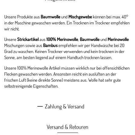
Unsere Produkte aus
Baumwolle
und
Mischgewebe
können bei max. 40°
in der Maschine gewaschen werden. Ein Trocknen im Trockner empfehlen
wir nicht.
Unsere
Strickartikel
aus
100% Merinowolle
,
Baumwolle
und
Merinowolle
Mischungen sowie aus
Bambus
empfehlen wir per Handwäsche bei 20
Grad zu waschen. Keinen Trockner verwenden und kein trocknen in der
Sonne, am besten liegend auf einem Handtuch trocknen lassen.
Unsere 100% Merinowolle Artikel müssen wirklich nur bei offensichtlichen
Flecken gewaschen werden. Ansonsten reicht ein auslüften an der
frischen Luft (keine direkte Sonne) meistens aus. Wolle hat sehr gute
selbstreinigende Eigenschaften.
Zahlung & Versand
Versand & Retouren