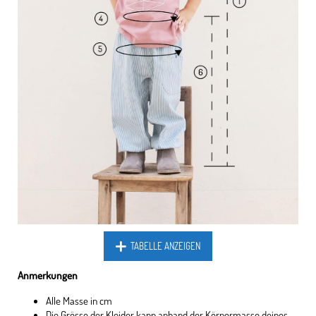
TABELLE ANZEIGEN
Anmerkungen
Alle Masse in cm
Die Grösse der Kleider kann anhand der Körpermasse deines