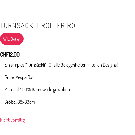
TURNSÄCKLI ROLLER ROT
WIL Outlet
CHF
12,00
Ein simples “Turnsäckli” für alle Gelegenheiten in tollen Designs!
Farbe: Vespa Rot
Material: 100% Baumwolle gewoben
Größe: 38x33cm
Nicht vorrätig