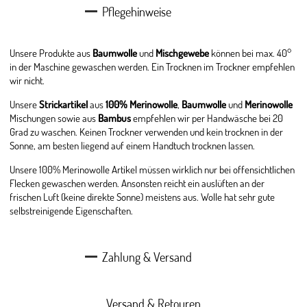
Pflegehinweise
Unsere Produkte aus
Baumwolle
und
Mischgewebe
können bei max. 40°
in der Maschine gewaschen werden. Ein Trocknen im Trockner empfehlen
wir nicht.
Unsere
Strickartikel
aus
100% Merinowolle
,
Baumwolle
und
Merinowolle
Mischungen sowie aus
Bambus
empfehlen wir per Handwäsche bei 20
Grad zu waschen. Keinen Trockner verwenden und kein trocknen in der
Sonne, am besten liegend auf einem Handtuch trocknen lassen.
Unsere 100% Merinowolle Artikel müssen wirklich nur bei offensichtlichen
Flecken gewaschen werden. Ansonsten reicht ein auslüften an der
frischen Luft (keine direkte Sonne) meistens aus. Wolle hat sehr gute
selbstreinigende Eigenschaften.
Zahlung & Versand
Versand & Retouren