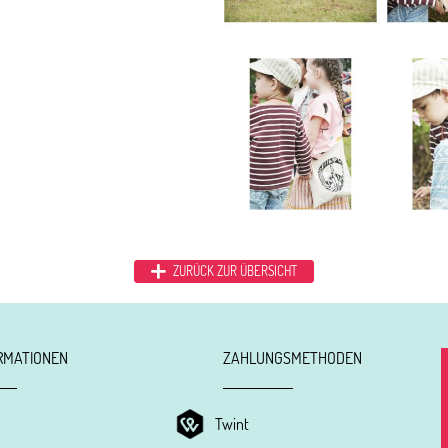
ZURÜCK ZUR ÜBERSICHT
RMATIONEN
ZAHLUNGSMETHODEN
Twint