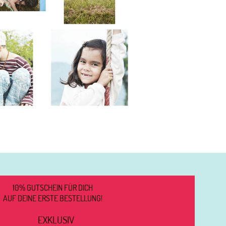
10% GUTSCHEIN FÜR DICH
AUF DEINE ERSTE BESTELLUNG!
EXKLUSIV