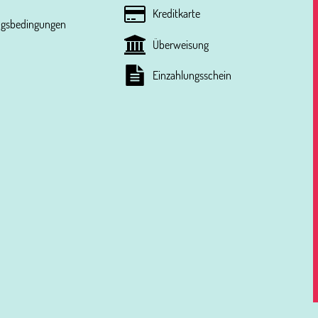
Kreditkarte
ungsbedingungen
Überweisung
Einzahlungsschein