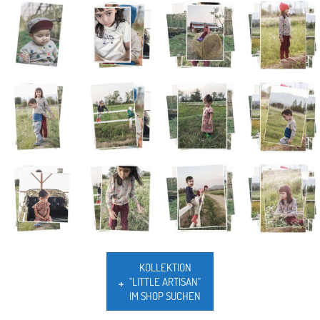
KOLLEKTION
"LITTLE ARTISAN"
IM SHOP SUCHEN