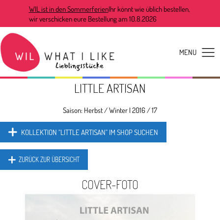
WIL ist in den Sommerferien
Ihr könnt wie üblich bestellen,
wir verschicken eure Bestellung am 10.8.2026
LITTLE ARTISAN
Saison:
Herbst / Winter
|
2016 / 17
KOLLEKTION "LITTLE ARTISAN" IM SHOP SUCHEN
ZURÜCK ZUR ÜBERSICHT
COVER-FOTO