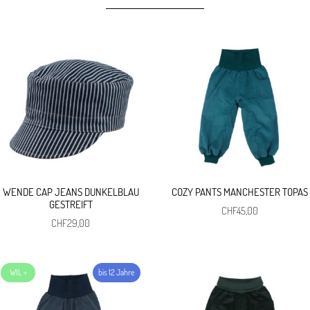
WENDE CAP JEANS DUNKELBLAU
COZY PANTS MANCHESTER TOPAS
GESTREIFT
CHF
45,00
CHF
29,00