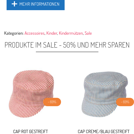
MEHR INFORMATIONEN
Kategorien:
Accessoires
,
Kinder
,
Kindermützen
,
Sale
PRODUKTE IM SALE - 50% UND MEHR SPAREN
- 69%
- 69%
CAP ROT GESTREIFT
CAP CREME/BLAU GESTREIFT