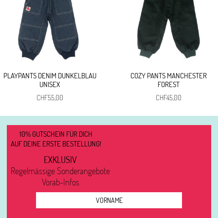
PLAYPANTS DENIM DUNKELBLAU
COZY PANTS MANCHESTER
UNISEX
FOREST
CHF
55,00
CHF
45,00
10% GUTSCHEIN FÜR DICH
AUF DEINE ERSTE BESTELLUNG!
EXKLUSIV
Regelmässige Sonderangebote
Vorab-Infos