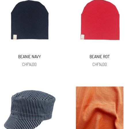
BEANIE NAVY
BEANIE ROT
CHF
14,00
CHF
14,00