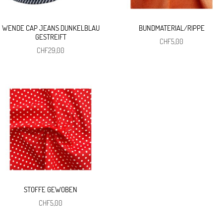
WENDE CAP JEANS DUNKELBLAU
BUNDMATERIAL/RIPPE
GESTREIFT
CHF
5,00
CHF
29,00
STOFFE GEWOBEN
CHF
5,00