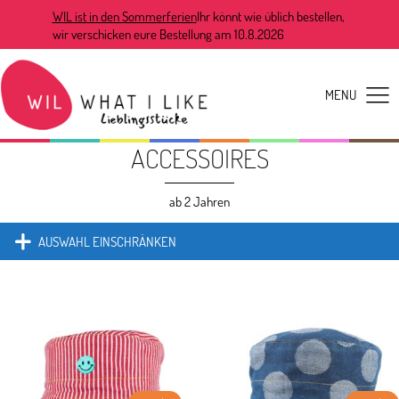
WIL ist in den Sommerferien
Ihr könnt wie üblich bestellen,
wir verschicken eure Bestellung am 10.8.2026
ACCESSOIRES
ab 2 Jahren
AUSWAHL EINSCHRÄNKEN