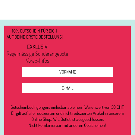
CHF29,00
CHF5,80.
10% GUTSCHEIN FÜR DICH
AUF DEINE ERSTE BESTELLUNG!
EXKLUSIV
Regelmässige Sonderangebote
Vorab-Infos
Gutscheinbedingungen: einlösbar ab einem Warenwert von 30 CHF.
Er gilt auf alle reduzierten und nicht reduzierten Artikel in unserem
Online Shop, WIL Outlet ist ausgeschlossen.
Nicht kombinierbar mit anderen Gutscheinen!