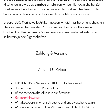
Mischungen sowie aus
Bambus
empfehlen wir per Handwäsche bei 20
Grad zu waschen. Keinen Trockner verwenden und kein trocknen in der
Sonne, am besten liegend auf einem Handtuch trocknen lassen.
Unsere 100% Merinowolle Artikel müssen wirklich nur bei offensichtlichen
Flecken gewaschen werden. Ansonsten reicht ein auslüften an der
frischen Luft (keine direkte Sonne) meistens aus. Wolle hat sehr gute
selbstreinigende Eigenschaften.
Zahlung & Versand
Versand & Retouren
KOSTENLOSER Versand ab 100 CHF Einkaufswert
darunter nur 9 CHF Versandkosten
Wir versenden aktuell nur in die Schweiz!
Retourenhinweise
Wir akzeptieren nur ungetragene und ungewaschene Ware.
Wir geben dir eine Frist von 10 Tagen nach Erhalt der Ware.