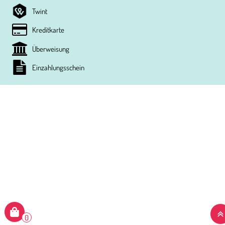
Twint
Kreditkarte
Überweisung
Einzahlungsschein
0