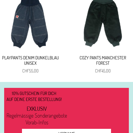
PLAYPANTS DENIM DUNKELBLAU
COZY PANTS MANCHESTER
UNISEX
FOREST
CHF
55,00
CHF
45,00
10% GUTSCHEIN FÜR DICH
AUF DEINE ERSTE BESTELLUNG!
EXKLUSIV
Regelmässige Sonderangebote
Vorab-Infos