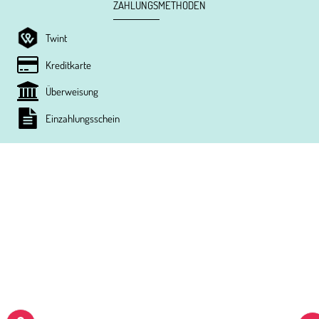
ZAHLUNGSMETHODEN
Twint
Kreditkarte
Überweisung
Einzahlungsschein