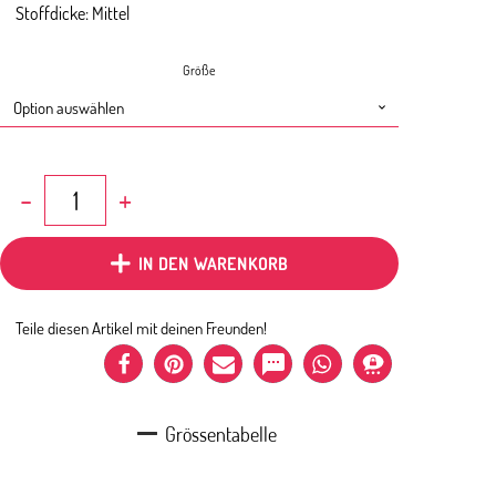
Stoffdicke: Mittel
Größe
Kleid
Rot
Icecream
Menge
IN DEN WARENKORB
Teile diesen Artikel mit deinen Freunden!
Grössentabelle