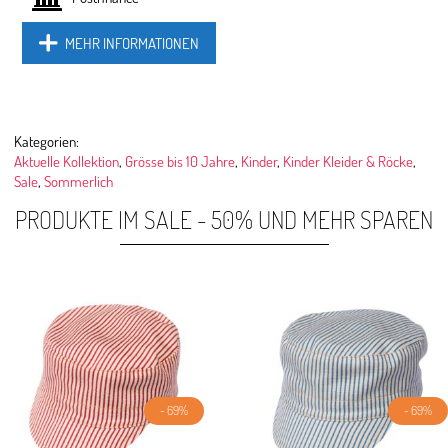
MEHR INFORMATIONEN
Kategorien:
Aktuelle Kollektion
,
Grösse bis 10 Jahre
,
Kinder
,
Kinder Kleider & Röcke
,
Sale
,
Sommerlich
PRODUKTE IM SALE - 50% UND MEHR SPAREN
- 69%
- 69%