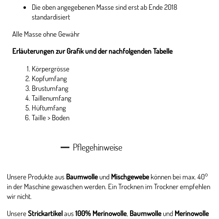
Die oben angegebenen Masse sind erst ab Ende 2018
standardisiert
Alle Masse ohne Gewähr
Erläuterungen zur Grafik und der nachfolgenden Tabelle
Körpergrösse
Kopfumfang
Brustumfang
Taillenumfang
Hüftumfang
Taille > Boden
Pflegehinweise
Unsere Produkte aus
Baumwolle
und
Mischgewebe
können bei max. 40°
in der Maschine gewaschen werden. Ein Trocknen im Trockner empfehlen
wir nicht.
Unsere
Strickartikel
aus
100% Merinowolle
,
Baumwolle
und
Merinowolle