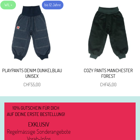
PLAYPANTS DENIM DUNKELBLAU
COZY PANTS MANCHESTER
UNISEX
FOREST
CHF
55,00
CHF
45,00
10% GUTSCHEIN FÜR DICH
AUF DEINE ERSTE BESTELLUNG!
EXKLUSIV
Regelmässige Sonderangebote
Vorab-Infos