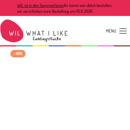
WIL ist in den Sommerferien
Ihr könnt wie üblich bestellen,
wir verschicken eure Bestellung am 10.8.2026
- 60%