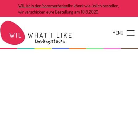
WIL ist in den Sommerferien
Ihr könnt wie üblich bestellen,
wir verschicken eure Bestellung am 10.8.2026