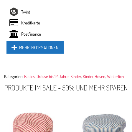
Twint
Kreditkarte
Postfinance
MEHR INFORMATIONEN
Kategorien:
Basics
,
Grösse bis 12 Jahre
,
Kinder
,
Kinder Hosen
,
Winterlich
PRODUKTE IM SALE - 50% UND MEHR SPAREN