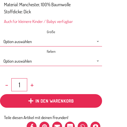
Material: Manchester, 100% Baumwolle
Stoffdicke: Dick
Auch für kleinere Kinder / Babys verfügbar
Größe
Farben
Cozy
Pants
Manchester
Ruby
IN DEN WARENKORB
Menge
Teile diesen Artikel mit deinen Freunden!