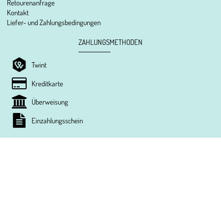
Retourenanfrage
Kontakt
Liefer- und Zahlungsbedingungen
ZAHLUNGSMETHODEN
Twint
Kreditkarte
Überweisung
Einzahlungsschein