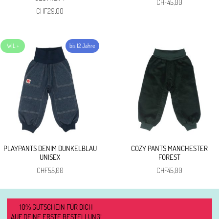
CHF
45,00
CHF
29,00
PLAYPANTS DENIM DUNKELBLAU
COZY PANTS MANCHESTER
UNISEX
FOREST
CHF
55,00
CHF
45,00
10% GUTSCHEIN FÜR DICH
AUF DEINE ERSTE BESTELLUNG!