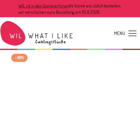
WIL ist in den Sommerferien
Ihr könnt wie üblich bestellen,
wir verschicken eure Bestellung am 10.8.2026
- 66%