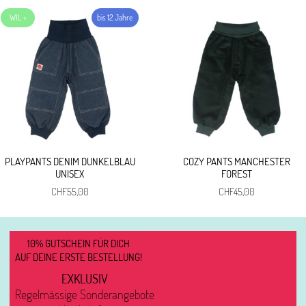
PLAYPANTS DENIM DUNKELBLAU
COZY PANTS MANCHESTER
UNISEX
FOREST
CHF
55,00
CHF
45,00
10% GUTSCHEIN FÜR DICH
AUF DEINE ERSTE BESTELLUNG!
EXKLUSIV
Regelmässige Sonderangebote