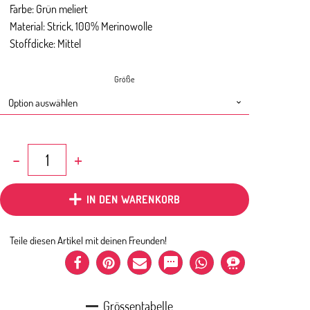
Farbe: Grün meliert
Material: Strick, 100% Merinowolle
Stoffdicke: Mittel
Größe
Kappe
Strick
Grün
Menge
IN DEN WARENKORB
Teile diesen Artikel mit deinen Freunden!
Grössentabelle