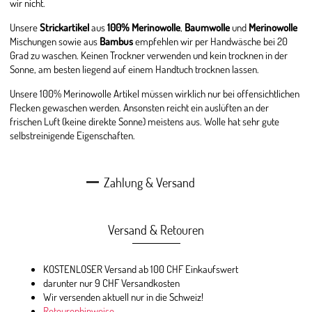
wir nicht.
Unsere
Strickartikel
aus
100% Merinowolle
,
Baumwolle
und
Merinowolle
Mischungen sowie aus
Bambus
empfehlen wir per Handwäsche bei 20
Grad zu waschen. Keinen Trockner verwenden und kein trocknen in der
Sonne, am besten liegend auf einem Handtuch trocknen lassen.
Unsere 100% Merinowolle Artikel müssen wirklich nur bei offensichtlichen
Flecken gewaschen werden. Ansonsten reicht ein auslüften an der
frischen Luft (keine direkte Sonne) meistens aus. Wolle hat sehr gute
selbstreinigende Eigenschaften.
Zahlung & Versand
Versand & Retouren
KOSTENLOSER Versand ab 100 CHF Einkaufswert
darunter nur 9 CHF Versandkosten
Wir versenden aktuell nur in die Schweiz!
Retourenhinweise