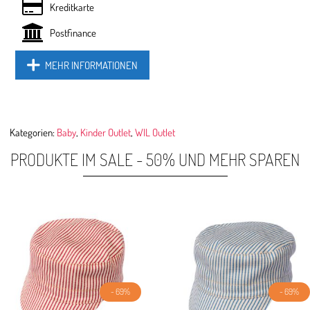
Kreditkarte
Postfinance
MEHR INFORMATIONEN
Kategorien:
Baby
,
Kinder Outlet
,
WIL Outlet
PRODUKTE IM SALE - 50% UND MEHR SPAREN
- 69%
- 69%