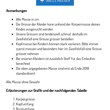
TABELLE ANZEIGEN
Anmerkungen
Alle Masse in cm
Die Grösse der Kleider kann anhand der Körpermasse deines
Kindes ausgesucht werden
Unsere Grössen sind tendenziell schmal, deshalb im
Zweifelsfall eine Grösse grösser bestellen
Kopfmasse bei Kindern können stark variieren. Bitte immer
zuerst messen und besonders hier im Zweifelsfall eine Grösse
grösser nehmen
Bei unseren Kleidern ist zusätzlich Stoff für das Einlaufen
berechnet
Die oben angegebenen Masse sind erst ab Ende 2018
standardisiert
Alle Masse ohne Gewähr
Erläuterungen zur Grafik und der nachfolgenden Tabelle
Körpergrösse
Kopfumfang
Brustumfang