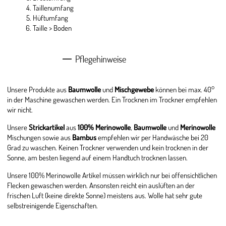
Taillenumfang
Hüftumfang
Taille > Boden
Pflegehinweise
Unsere Produkte aus
Baumwolle
und
Mischgewebe
können bei max. 40°
in der Maschine gewaschen werden. Ein Trocknen im Trockner empfehlen
wir nicht.
Unsere
Strickartikel
aus
100% Merinowolle
,
Baumwolle
und
Merinowolle
Mischungen sowie aus
Bambus
empfehlen wir per Handwäsche bei 20
Grad zu waschen. Keinen Trockner verwenden und kein trocknen in der
Sonne, am besten liegend auf einem Handtuch trocknen lassen.
Unsere 100% Merinowolle Artikel müssen wirklich nur bei offensichtlichen
Flecken gewaschen werden. Ansonsten reicht ein auslüften an der
frischen Luft (keine direkte Sonne) meistens aus. Wolle hat sehr gute
selbstreinigende Eigenschaften.