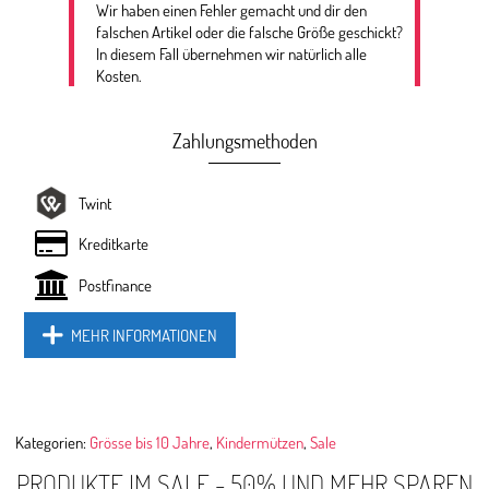
Wir haben einen Fehler gemacht und dir den
falschen Artikel oder die falsche Größe geschickt?
In diesem Fall übernehmen wir natürlich alle
Kosten.
Zahlungsmethoden
Twint
Kreditkarte
Postfinance
MEHR INFORMATIONEN
Kategorien:
Grösse bis 10 Jahre
,
Kindermützen
,
Sale
PRODUKTE IM SALE - 50% UND MEHR SPAREN