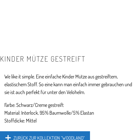
KINDER MÜTZE GESTREIFT
We like it simple. Eine einfache Kinder Mütze aus gestreiftem,
elastischem Stoff. So eine kann man einfach immer gebrauchen und
sie ist auch perfekt für unter den Velohelm.
Farbe: Schwarz/Creme gestreift
Material: Interlock, 95% Baumwolle/5% Elastan
Stoffdicke: Mittel
ZURÜCK ZUR KOLLEKTION "WOODLAND"