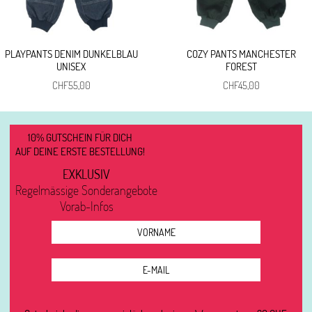
PLAYPANTS DENIM DUNKELBLAU
COZY PANTS MANCHESTER
UNISEX
FOREST
CHF
55,00
CHF
45,00
10% GUTSCHEIN FÜR DICH
AUF DEINE ERSTE BESTELLUNG!
EXKLUSIV
Regelmässige Sonderangebote
Vorab-Infos