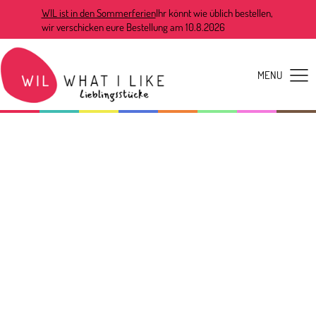
WIL ist in den Sommerferien
Ihr könnt wie üblich bestellen,
wir verschicken eure Bestellung am 10.8.2026