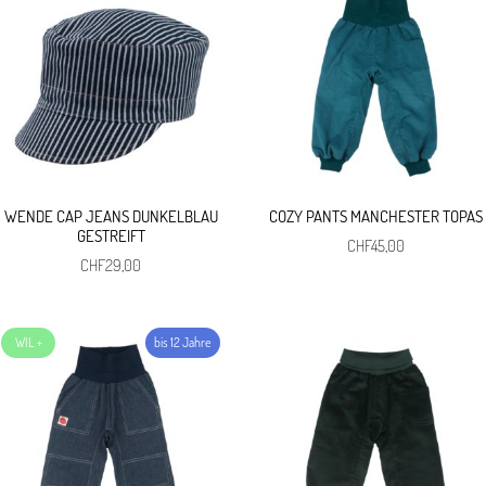
WENDE CAP JEANS DUNKELBLAU
COZY PANTS MANCHESTER TOPAS
GESTREIFT
CHF
45,00
CHF
29,00