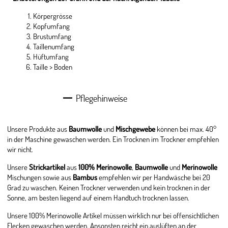
Körpergrösse
Kopfumfang
Brustumfang
Taillenumfang
Hüftumfang
Taille > Boden
Pflegehinweise
Unsere Produkte aus
Baumwolle
und
Mischgewebe
können bei max. 40°
in der Maschine gewaschen werden. Ein Trocknen im Trockner empfehlen
wir nicht.
Unsere
Strickartikel
aus
100% Merinowolle
,
Baumwolle
und
Merinowolle
Mischungen sowie aus
Bambus
empfehlen wir per Handwäsche bei 20
Grad zu waschen. Keinen Trockner verwenden und kein trocknen in der
Sonne, am besten liegend auf einem Handtuch trocknen lassen.
Unsere 100% Merinowolle Artikel müssen wirklich nur bei offensichtlichen
Flecken gewaschen werden. Ansonsten reicht ein auslüften an der