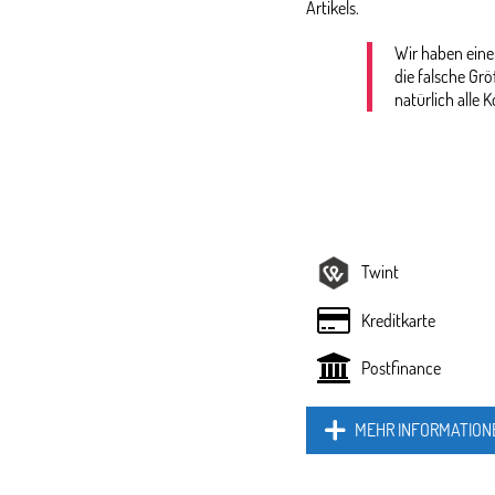
Artikels.
Wir haben eine
die falsche Gr
natürlich alle K
Twint
Kreditkarte
Postfinance
MEHR INFORMATION