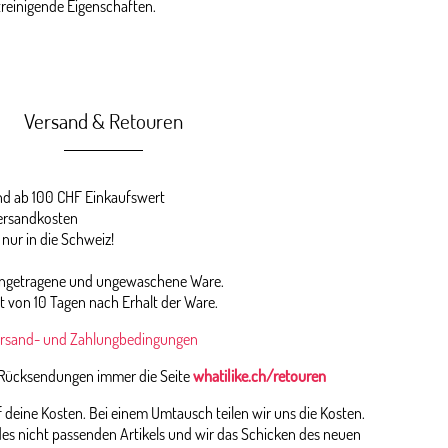
streinigende Eigenschaften.
Versand & Retouren
 ab 100 CHF Einkaufswert
ersandkosten
 nur in die Schweiz!
 ungetragene und ungewaschene Ware.
st von 10 Tagen nach Erhalt der Ware.
rsand- und Zahlungbedingungen
 Rücksendungen immer die Seite
whatilike.ch/retouren
deine Kosten. Bei einem Umtausch teilen wir uns die Kosten.
es nicht passenden Artikels und wir das Schicken des neuen