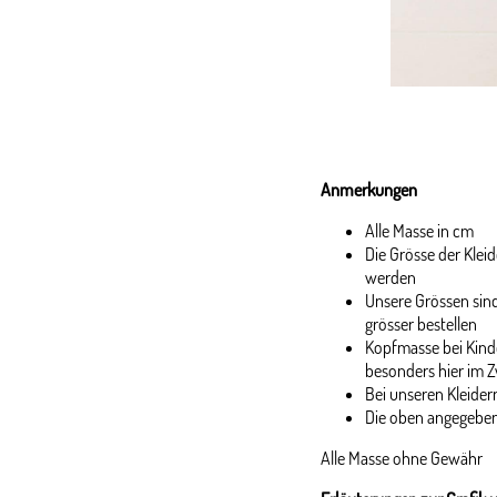
Anmerkungen
Alle Masse in cm
Die Grösse der Kle
werden
Unsere Grössen sind
grösser bestellen
Kopfmasse bei Kinde
besonders hier im Z
Bei unseren Kleidern
Die oben angegeben
Alle Masse ohne Gewähr