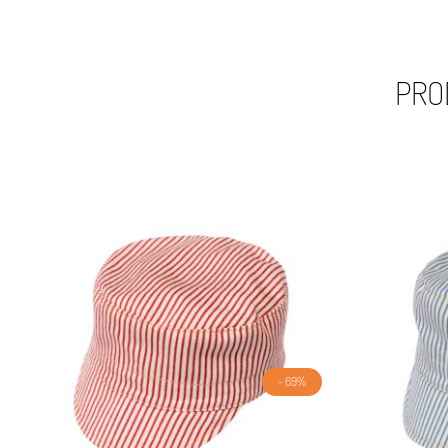
PRO
- 69%