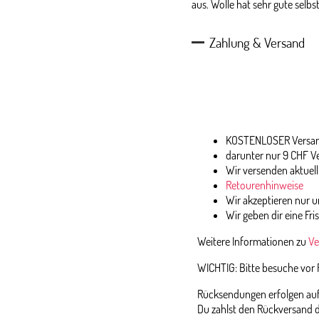
aus. Wolle hat sehr gute selb
Zahlung & Versand
KOSTENLOSER Versand
darunter nur 9 CHF V
Wir versenden aktuell
Retourenhinweise
Wir akzeptieren nur
Wir geben dir eine Fri
Weitere Informationen zu
Ve
WICHTIG: Bitte besuche vor
Rücksendungen erfolgen auf 
Du zahlst den Rückversand d