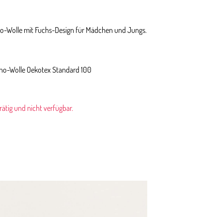
ino-Wolle mit Fuchs-Design für Mädchen und Jungs.
rino-Wolle Oekotex Standard 100
rrätig und nicht verfügbar.