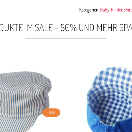
Kategorien:
Baby
,
Kinder Shirt
DUKTE IM SALE - 50% UND MEHR SP
- 69%