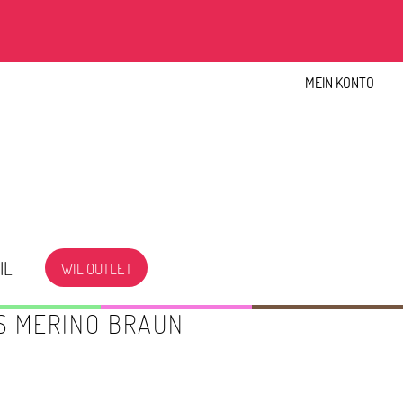
MEIN KONTO
IL
WIL OUTLET
S MERINO BRAUN