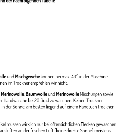
und der nachfolgenden Tabelle
lle
und
Mischgewebe
können bei max. 40° in der Maschine
nen im Trockner empfehlen wir nicht.
 Merinowolle
,
Baumwolle
und
Merinowolle
Mischungen sowie
er Handwäsche bei 20 Grad zu waschen. Keinen Trockner
 in der Sonne, am besten liegend auf einem Handtuch trocknen
kel müssen wirklich nur bei offensichtlichen Flecken gewaschen
auslüften an der frischen Luft (keine direkte Sonne) meistens