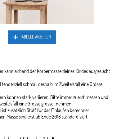
TABELLE ANZEIGEN
ider kann anhand der Körpermasse deines Kindes ausgesucht
 tendenziell schmal, deshalb im Zweifelsfall eine Grösse
rn können stark variieren. Bitte immer zuerst messen und
weifelsfall eine Grösse grösser nehmen
 ist zusätzlich Stoff für das Einlaufen berechnet
en Masse sind erst ab Ende 2018 standardisiert