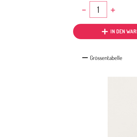
Rock
Denim
Gepunktet
Menge
IN DEN WA
Grössentabelle