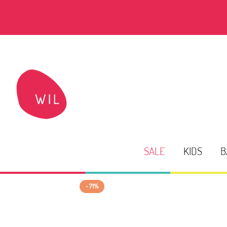
SALE
KIDS
B
- 71%