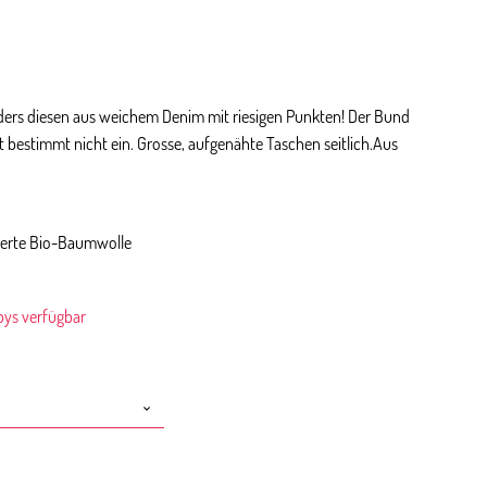
ers diesen aus weichem Denim mit riesigen Punkten! Der Bund
 bestimmt nicht ein. Grosse, aufgenähte Taschen seitlich.Aus
zierte Bio-Baumwolle
bys verfügbar