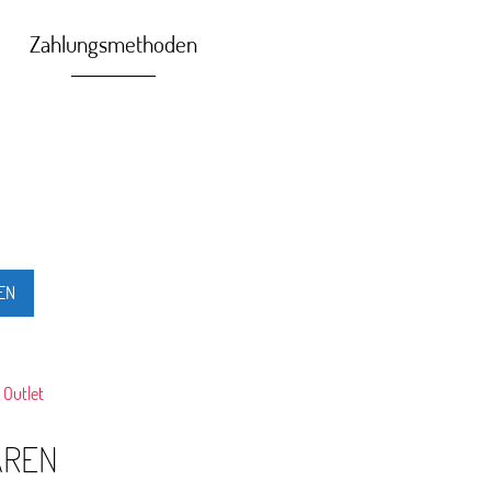
Zahlungsmethoden
EN
 Outlet
AREN