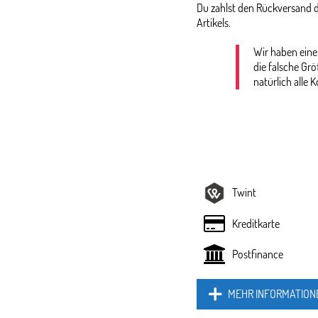
Du zahlst den Rückversand d
Artikels.
Wir haben eine
die falsche Gr
natürlich alle K
Twint
Kreditkarte
Postfinance
MEHR INFORMATION