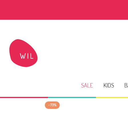
SALE
KIDS
B
- 73%