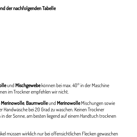
und der nachfolgenden Tabelle
lle
und
Mischgewebe
können bei max. 40° in der Maschine
nen im Trockner empfehlen wir nicht.
 Merinowolle
,
Baumwolle
und
Merinowolle
Mischungen sowie
er Handwäsche bei 20 Grad zu waschen. Keinen Trockner
 in der Sonne, am besten liegend auf einem Handtuch trocknen
kel müssen wirklich nur bei offensichtlichen Flecken gewaschen