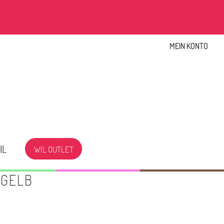
MEIN KONTO
IL
WIL OUTLET
 GELB