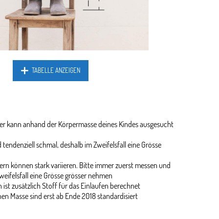
TABELLE ANZEIGEN
ider kann anhand der Körpermasse deines Kindes ausgesucht
 tendenziell schmal, deshalb im Zweifelsfall eine Grösse
rn können stark variieren. Bitte immer zuerst messen und
weifelsfall eine Grösse grösser nehmen
 ist zusätzlich Stoff für das Einlaufen berechnet
en Masse sind erst ab Ende 2018 standardisiert