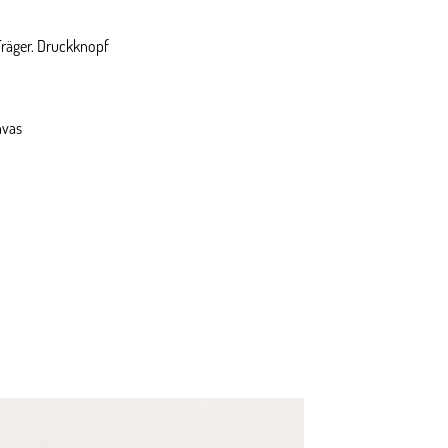
Träger. Druckknopf
nvas