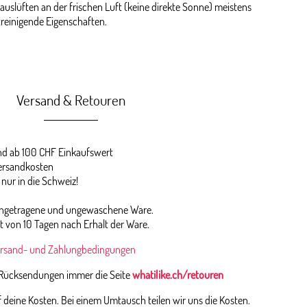
auslüften an der frischen Luft (keine direkte Sonne) meistens
streinigende Eigenschaften.
Versand & Retouren
 ab 100 CHF Einkaufswert
ersandkosten
 nur in die Schweiz!
 ungetragene und ungewaschene Ware.
st von 10 Tagen nach Erhalt der Ware.
rsand- und Zahlungbedingungen
 Rücksendungen immer die Seite
whatilike.ch/retouren
deine Kosten. Bei einem Umtausch teilen wir uns die Kosten.