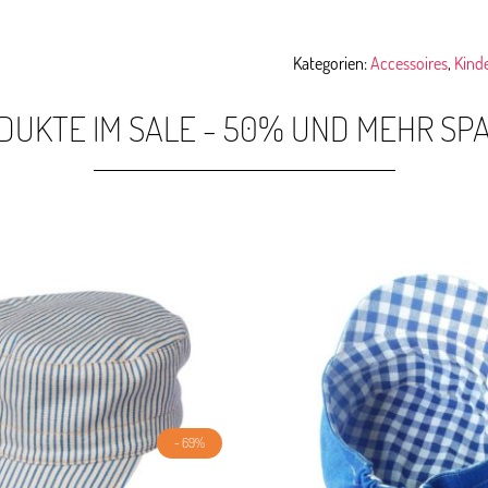
Kategorien:
Accessoires
,
Kind
DUKTE IM SALE - 50% UND MEHR SP
- 69%