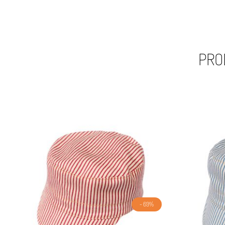
PRO
- 69%