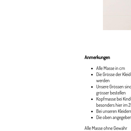
Anmerkungen
Alle Masse in cm
Die Grösse der Kle
werden
Unsere Grössen sind
grösser bestellen
Kopfmasse bei Kinde
besonders hier im Z
Bei unseren Kleidern
Die oben angegeben
Alle Masse ohne Gewähr