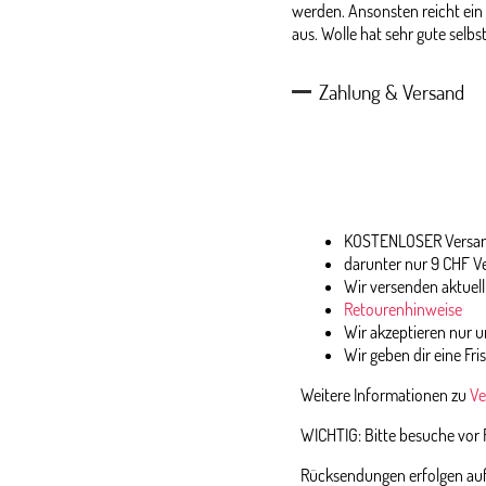
werden. Ansonsten reicht ein 
aus. Wolle hat sehr gute selb
Zahlung & Versand
KOSTENLOSER Versand
darunter nur 9 CHF V
Wir versenden aktuell
Retourenhinweise
Wir akzeptieren nur
Wir geben dir eine Fri
Weitere Informationen zu
Ve
WICHTIG: Bitte besuche vor
Rücksendungen erfolgen auf 