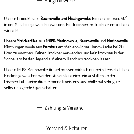
Pflegehinweise
Unsere Produkte aus
Baumwolle
und
Mischgewebe
können bei max. 40°
in der Maschine gewaschen werden. Ein Trocknen im Trockner empfehlen
wir nicht.
Unsere
Strickartikel
aus
100% Merinowolle
,
Baumwolle
und
Merinowolle
Mischungen sowie aus
Bambus
empfehlen wir per Handwäsche bei 20
Grad zu waschen. Keinen Trockner verwenden und kein trocknen in der
Sonne, am besten liegend auf einem Handtuch trocknen lassen.
Unsere 100% Merinowolle Artikel müssen wirklich nur bei offensichtlichen
Flecken gewaschen werden. Ansonsten reicht ein auslüften an der
frischen Luft (keine direkte Sonne) meistens aus. Wolle hat sehr gute
selbstreinigende Eigenschaften.
Zahlung & Versand
Versand & Retouren