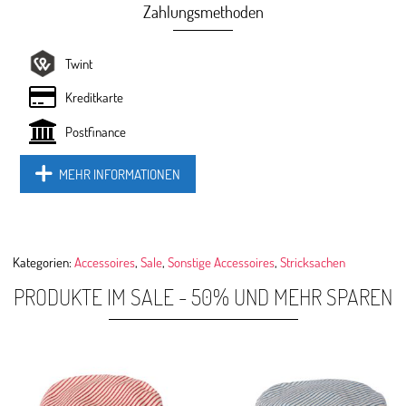
Zahlungsmethoden
Twint
Kreditkarte
Postfinance
MEHR INFORMATIONEN
Kategorien:
Accessoires
,
Sale
,
Sonstige Accessoires
,
Stricksachen
PRODUKTE IM SALE - 50% UND MEHR SPAREN