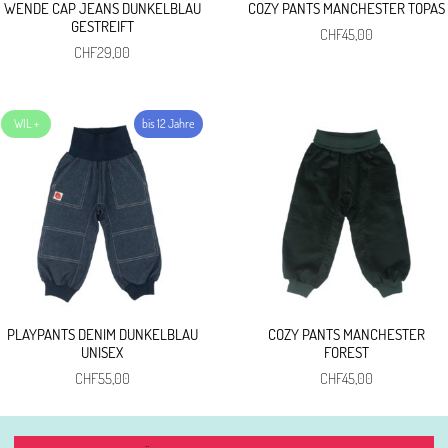
WENDE CAP JEANS DUNKELBLAU
COZY PANTS MANCHESTER TOPAS
GESTREIFT
CHF
45,00
CHF
29,00
PLAYPANTS DENIM DUNKELBLAU
COZY PANTS MANCHESTER
UNISEX
FOREST
CHF
55,00
CHF
45,00