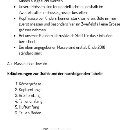
Kindes ausgesucht werden
Unsere Grössen sind tendenziell schmal, deshalb im
Zweifelsfall eine Grösse grösser bestellen
Kopfmasse bei Kindern können stark variieren. Bitte immer
zuerst messen und besonders hier im Zweifelsfall eine Grösse
grösser nehmen
Bei unseren Kleidern ist zusätzlich Stoff für das Einlaufen
berechnet
Die oben angegebenen Masse sind erst ab Ende 2018
standardisiert
Alle Masse ohne Gewähr
Erläuterungen zur Grafik und der nachfolgenden Tabelle
Körpergrösse
Kopfumfang
Brustumfang
Taillenumfang
Hüftumfang
Taille > Boden