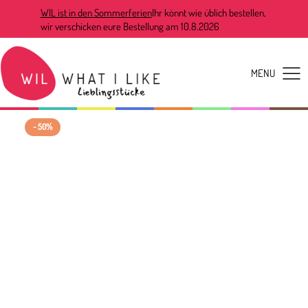
WIL ist in den Sommerferien
Ihr könnt wie üblich bestellen,
wir verschicken eure Bestellung am 10.8.2026
- 50%