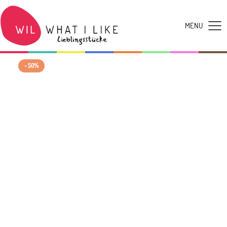
- 50%