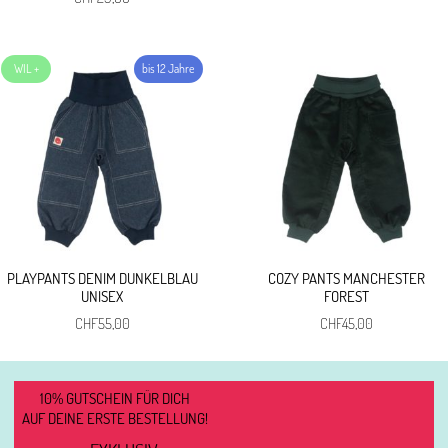
PLAYPANTS DENIM DUNKELBLAU
COZY PANTS MANCHESTER
UNISEX
FOREST
CHF
55,00
CHF
45,00
10% GUTSCHEIN FÜR DICH
AUF DEINE ERSTE BESTELLUNG!