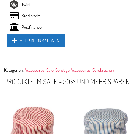
Twint
Kreditkarte
Postfinance
MEHR INFORMATIONEN
Kategorien:
Accessoires
,
Sale
,
Sonstige Accessoires
,
Stricksachen
PRODUKTE IM SALE - 50% UND MEHR SPAREN