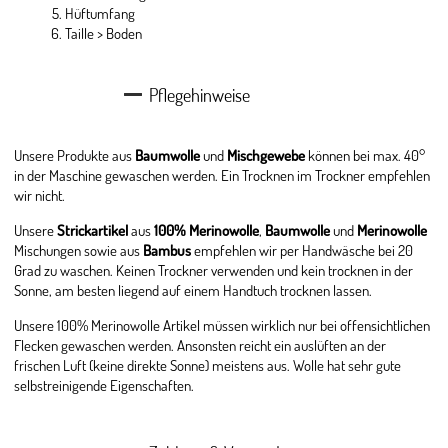
Hüftumfang
Taille > Boden
Pflegehinweise
Unsere Produkte aus
Baumwolle
und
Mischgewebe
können bei max. 40°
in der Maschine gewaschen werden. Ein Trocknen im Trockner empfehlen
wir nicht.
Unsere
Strickartikel
aus
100% Merinowolle
,
Baumwolle
und
Merinowolle
Mischungen sowie aus
Bambus
empfehlen wir per Handwäsche bei 20
Grad zu waschen. Keinen Trockner verwenden und kein trocknen in der
Sonne, am besten liegend auf einem Handtuch trocknen lassen.
Unsere 100% Merinowolle Artikel müssen wirklich nur bei offensichtlichen
Flecken gewaschen werden. Ansonsten reicht ein auslüften an der
frischen Luft (keine direkte Sonne) meistens aus. Wolle hat sehr gute
selbstreinigende Eigenschaften.