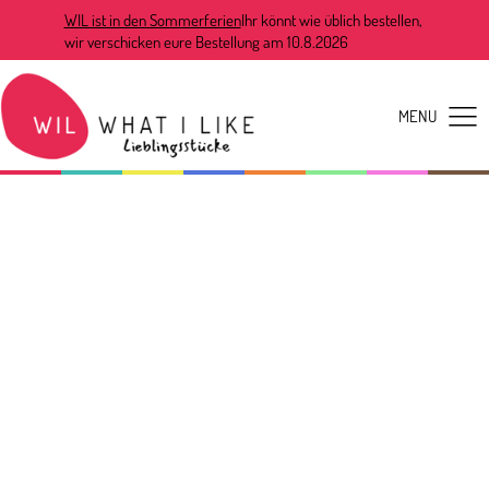
WIL ist in den Sommerferien
Ihr könnt wie üblich bestellen,
wir verschicken eure Bestellung am 10.8.2026