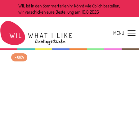
WIL ist in den Sommerferien
Ihr könnt wie üblich bestellen,
wir verschicken eure Bestellung am 10.8.2026
- 66%