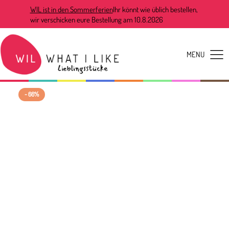
WIL ist in den Sommerferien
Ihr könnt wie üblich bestellen,
wir verschicken eure Bestellung am 10.8.2026
- 66%