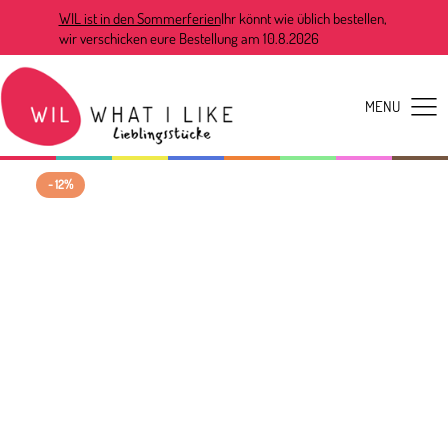
WIL ist in den Sommerferien
Ihr könnt wie üblich bestellen,
wir verschicken eure Bestellung am 10.8.2026
- 12%