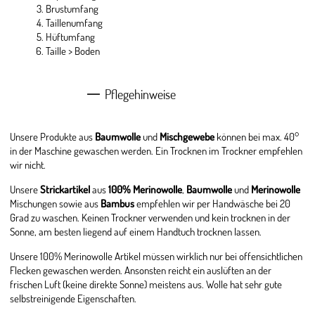
Brustumfang
Taillenumfang
Hüftumfang
Taille > Boden
Pflegehinweise
Unsere Produkte aus
Baumwolle
und
Mischgewebe
können bei max. 40°
in der Maschine gewaschen werden. Ein Trocknen im Trockner empfehlen
wir nicht.
Unsere
Strickartikel
aus
100% Merinowolle
,
Baumwolle
und
Merinowolle
Mischungen sowie aus
Bambus
empfehlen wir per Handwäsche bei 20
Grad zu waschen. Keinen Trockner verwenden und kein trocknen in der
Sonne, am besten liegend auf einem Handtuch trocknen lassen.
Unsere 100% Merinowolle Artikel müssen wirklich nur bei offensichtlichen
Flecken gewaschen werden. Ansonsten reicht ein auslüften an der
frischen Luft (keine direkte Sonne) meistens aus. Wolle hat sehr gute
selbstreinigende Eigenschaften.