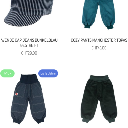
WENDE CAP JEANS DUNKELBLAU
COZY PANTS MANCHESTER TOPAS
GESTREIFT
CHF
45,00
CHF
29,00