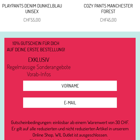
PLAYPANTS DENIM DUNKELBLAU
COZY PANTS MANCHESTER
UNISEX
FOREST
CHF
55,00
CHF
45,00
10% GUTSCHEIN FÜR DICH
AUF DEINE ERSTE BESTELLUNG!
EXKLUSIV
Regelmässige Sonderangebote
Vorab-Infos
Gutscheinbedingungen: einlösbar ab einem Warenwert von 30 CHF.
Er gilt auf alle reduzierten und nicht reduzierten Artikel in unserem
Online Shop, WIL Outlet ist ausgeschlossen.