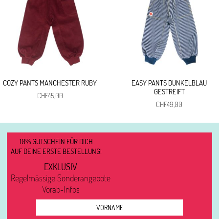
COZY PANTS MANCHESTER RUBY
EASY PANTS DUNKELBLAU
GESTREIFT
CHF
45,00
CHF
49,00
10% GUTSCHEIN FÜR DICH
AUF DEINE ERSTE BESTELLUNG!
EXKLUSIV
Regelmässige Sonderangebote
Vorab-Infos