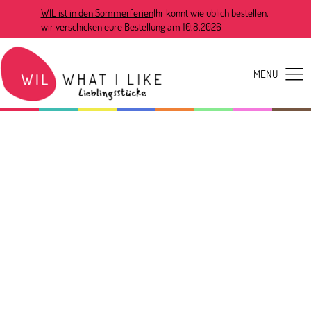
WIL ist in den Sommerferien
Ihr könnt wie üblich bestellen,
wir verschicken eure Bestellung am 10.8.2026