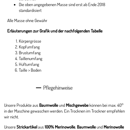
Die oben angegebenen Masse sind erst ab Ende 2018
standardisiert
Alle Masse ohne Gewähr
Erläuterungen zur Grafik und der nachfolgenden Tabelle
Körpergrösse
Kopfumfang
Brustumfang
Taillenumfang
Hüftumfang
Taille > Boden
Pflegehinweise
Unsere Produkte aus
Baumwolle
und
Mischgewebe
können bei max. 40°
in der Maschine gewaschen werden. Ein Trocknen im Trockner empfehlen
wir nicht.
Unsere
Strickartikel
aus
100% Merinowolle
,
Baumwolle
und
Merinowolle